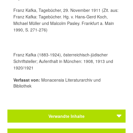
Franz Kafka, Tagebücher, 29. November 1911 (Zit. aus:
Franz Kafka: Tagebücher. Hg. v. Hans-Gerd Koch,
Michael Müller und Malcolm Pasley. Frankfurt a. Main
1990, S. 271-276)
Franz Kafka (1883-1924), österreichisch-jüdischer
Schriftsteller; Aufenthalt in München: 1908, 1913 und
1920/1921
Verfasst von:
Monacensia Literaturarchiv und
Bibliothek
Verwandte Inhalte
Themen