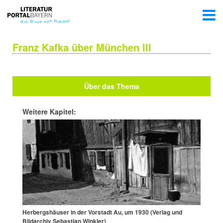
Franz Kafka über München III
Über das Thema
Weitere Kapitel:
Herbergshäuser in der Vorstadt Au, um 1930 (Verlag und
Bildarchiv Sebastian Winkler)