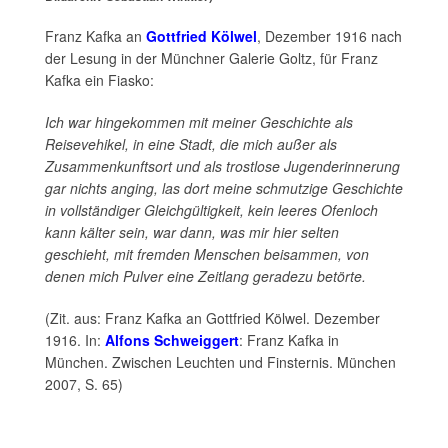
Franz Kafka an
Gottfried Kölwel
, Dezember 1916 nach
der Lesung in der Münchner Galerie Goltz, für Franz
Kafka ein Fiasko:
Ich war hingekommen mit meiner Geschichte als
Reisevehikel, in eine Stadt, die mich außer als
Zusam
menkunftsort und als trostlose Jugenderinnerung
gar
nichts anging, las dort meine schmutzige Geschichte
in
vollständiger Gleichgültigkeit, kein leeres Ofenloch
kann
kälter sein, war dann, was mir hier selten
geschieht, mit
fremden Menschen beisammen, von
denen mich Pulver
eine Zeitlang geradezu betörte.
(Zit. aus: Franz Kafka an Gottfried Kölwel. Dezember
1916. In:
Alfons Schweiggert
: Franz Kafka in
München. Zwischen Leuchten und Finsternis. München
2007, S. 65)