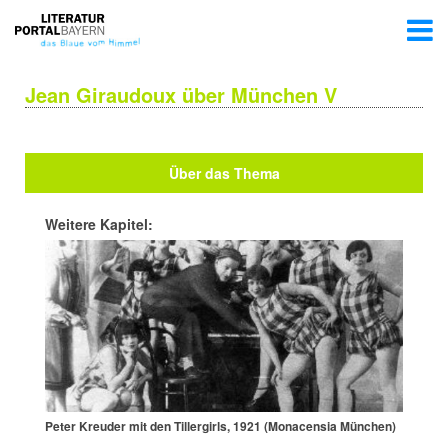
Jean Giraudoux über München V
Über das Thema
Weitere Kapitel:
Peter Kreuder mit den Tillergirls, 1921 (Monacensia München)