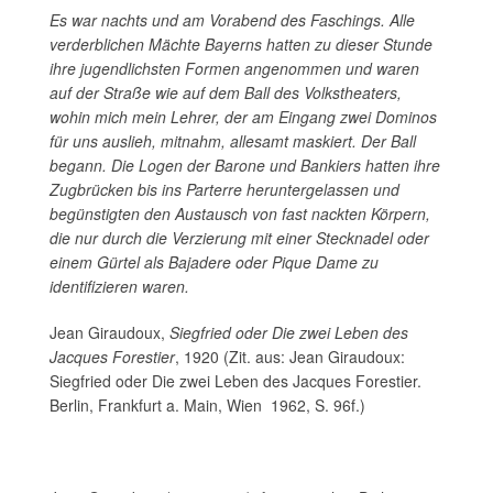
Es war nachts und am Vorabend des Faschings. Alle
verderblichen Mächte Bayerns hatten zu dieser Stunde
ihre jugendlichsten Formen angenommen und waren
auf der Straße wie auf dem Ball des Volkstheaters,
wohin mich mein Lehrer, der am Eingang zwei Dominos
für uns auslieh, mitnahm, allesamt maskiert. Der Ball
begann. Die Logen der Barone und Bankiers hatten ihre
Zugbrücken bis ins Parterre heruntergelassen und
begünstigten den Austausch von fast nackten Körpern,
die nur durch die Verzierung mit einer Stecknadel oder
einem Gürtel als Bajadere oder Pique Dame zu
identifizieren waren.
Jean Giraudoux,
Siegfried oder Die zwei Leben des
Jacques Forestier
, 1920 (Zit. aus: Jean Giraudoux:
Siegfried oder Die zwei Leben des Jacques Forestier.
Berlin, Frankfurt a. Main, Wien 1962, S. 96f.)