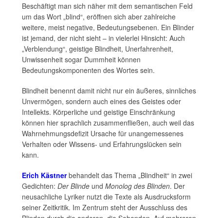
Beschäftigt man sich näher mit dem semantischen Feld
um das Wort „blind“, eröffnen sich aber zahlreiche
weitere, meist negative, Bedeutungsebenen. Ein Blinder
ist jemand, der nicht sieht – in vielerlei Hinsicht: Auch
„Verblendung“, geistige Blindheit, Unerfahrenheit,
Unwissenheit sogar Dummheit können
Bedeutungskomponenten des Wortes sein.
Blindheit benennt damit nicht nur ein äußeres, sinnliches
Unvermögen, sondern auch eines des Geistes oder
Intellekts. Körperliche und geistige Einschränkung
können hier sprachlich zusammenfließen, auch weil das
Wahrnehmungsdefizit Ursache für unangemessenes
Verhalten oder Wissens- und Erfahrungslücken sein
kann.
Erich Kästner
behandelt das Thema „Blindheit“ in zwei
Gedichten:
Der Blinde
und
Monolog des Blinden
. Der
neusachliche Lyriker nutzt die Texte als Ausdrucksform
seiner Zeitkritik. Im Zentrum steht der Ausschluss des