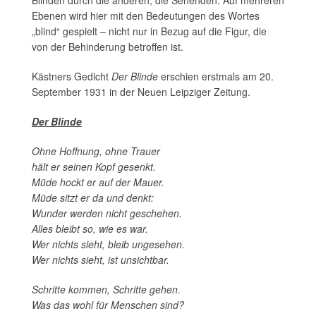
Blinden durch die anderen, die Sehenden. Auf mehreren
Ebenen wird hier mit den Bedeutungen des Wortes
„blind“ gespielt – nicht nur in Bezug auf die Figur, die
von der Behinderung betroffen ist.
Kästners Gedicht
Der Blinde
erschien erstmals am 20.
September 1931 in der Neuen Leipziger Zeitung.
Der Blinde
Ohne Hoffnung, ohne Trauer
hält er seinen Kopf gesenkt.
Müde hockt er auf der Mauer.
Müde sitzt er da und denkt:
Wunder werden nicht geschehen.
Alles bleibt so, wie es war.
Wer nichts sieht, bleib ungesehen.
Wer nichts sieht, ist unsichtbar.
Schritte kommen, Schritte gehen.
Was das wohl für Menschen sind?