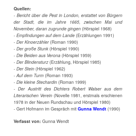
Quellen:
- Bericht über die Pest in London, erstattet von Bürgern
der Stadt, die im Jahre 1665, zwischen Mai und
November, daran zugrunde gingen
(Hörspiel 1968)
-
Empfindungen auf dem Lande
(Erzählungen 1991)
-
Der Kinoerzähler
(Roman 1990)
-
Der große Stunk
(Hörspiel 1990)
-
Die Beiden aus Verona
(Hörspiel 1959)
- Der Blindensturz
(Erzählung, Hörspiel 1985)
-
Der Stein
(Hörspiel 1962)
-
Auf dem Turm
(Roman 1993)
-
Die kleine Stechardin
(Roman 1999)
-
Der Austritt des Dichters Robert Walser aus dem
Literarischen Verein
(Novelle 1981, erstmals erschienen
1978 in der Neuen Rundschau und Hörspiel 1980)
- Gert Hofmann im Gespräch mit
Gunna Wendt
(1990)
Verfasst von:
Gunna Wendt