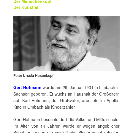
Der Menschenkopf
Der Künstler
Foto: Ursula Hasenkopf
Gert Hofmann
wurde am 29. Januar 1931 in Limbach in
Sachsen geboren. Er wuchs im Haushalt der Großeltern
auf. Karl Hofmann, der Großvater, arbeitete im Apollo-
Kino in Limbach als Kinoerzähler.
Gert Hofmann besuchte dort die Volks- und Mittelschule.
Im Alter von 14 Jahren wurde er wegen angeblicher
Sabotage gegen die sowjetische Siegermacht relegiert