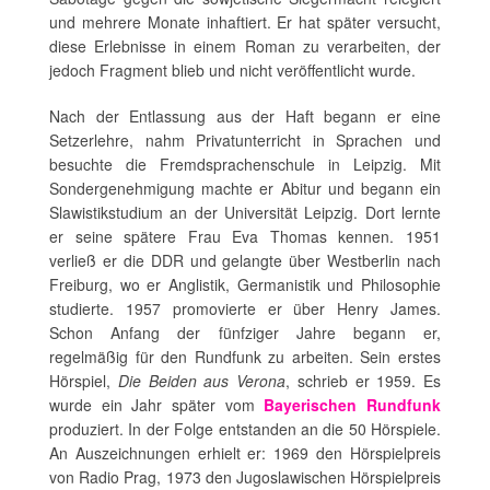
und mehrere Monate inhaftiert. Er hat später versucht,
diese Erlebnisse in einem Roman zu verarbeiten, der
jedoch Fragment blieb und nicht veröffentlicht wurde.
Nach der Entlassung aus der Haft begann er eine
Setzerlehre, nahm Privatunterricht in Sprachen und
besuchte die Fremdsprachenschule in Leipzig. Mit
Sondergenehmigung machte er Abitur und begann ein
Slawistikstudium an der Universität Leipzig. Dort lernte
er seine spätere Frau Eva Thomas kennen. 1951
verließ er die DDR und gelangte über Westberlin nach
Freiburg, wo er Anglistik, Germanistik und Philosophie
studierte. 1957 promovierte er über Henry James.
Schon Anfang der fünfziger Jahre begann er,
regelmäßig für den Rundfunk zu arbeiten. Sein erstes
Hörspiel,
Die Beiden aus Verona
, schrieb er 1959. Es
wurde ein Jahr später vom
Bayerischen Rundfunk
produziert. In der Folge entstanden an die 50 Hörspiele.
An Auszeichnungen erhielt er: 1969 den Hörspielpreis
von Radio Prag, 1973 den Jugoslawischen Hörspielpreis