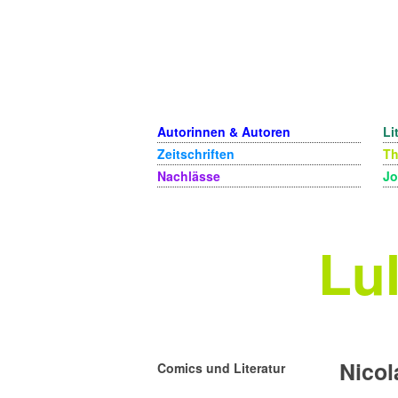
Autorinnen & Autoren
Li
Zeitschriften
T
Nachlässe
Jo
Lul
Nicol
Comics und Literatur