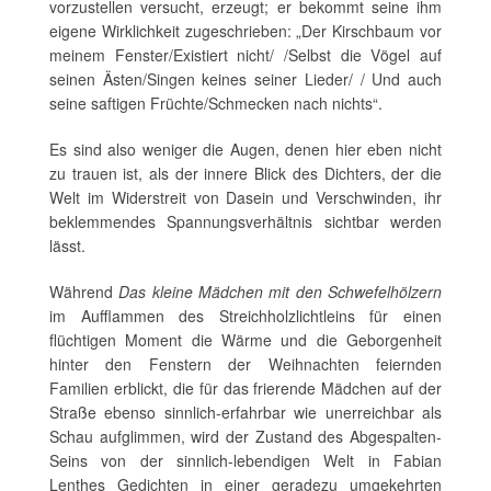
vorzustellen versucht, erzeugt; er bekommt seine ihm
eigene Wirklichkeit zugeschrieben: „Der Kirschbaum vor
meinem Fenster/Existiert nicht/ /Selbst die Vögel auf
seinen Ästen/Singen keines seiner Lieder/ / Und auch
seine saftigen Früchte/Schmecken nach nichts“.
Es sind also weniger die Augen, denen hier eben nicht
zu trauen ist, als der innere Blick des Dichters, der die
Welt im Widerstreit von Dasein und Verschwinden, ihr
beklemmendes Spannungsverhältnis sichtbar werden
lässt.
Während
Das kleine Mädchen mit den Schwefelhölzern
im Aufflammen des Streichholzlichtleins für einen
flüchtigen Moment die Wärme und die Geborgenheit
hinter den Fenstern der Weihnachten feiernden
Familien erblickt, die für das frierende Mädchen auf der
Straße ebenso sinnlich-erfahrbar wie unerreichbar als
Schau aufglimmen, wird der Zustand des Abgespalten-
Seins von der sinnlich-lebendigen Welt in Fabian
Lenthes Gedichten in einer geradezu umgekehrten