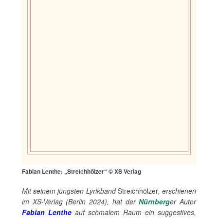
Fabian Lenthe: „Streichhölzer“ © XS Verlag
Mit seinem jüngsten Lyrikband
Streichhölzer
, erschienen
im XS-Verlag (Berlin 2024), hat der
Nürnberg
er Autor
Fabian Lenthe
auf schmalem Raum ein suggestives,