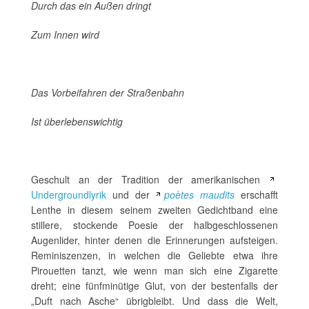
Durch das ein Außen dringt
Zum Innen wird
Das Vorbeifahren der Straßenbahn
Ist überlebenswichtig
Geschult an der Tradition der amerikanischen
Undergroundlyrik
und der
poètes maudits
erschafft
Lenthe in diesem seinem zweiten Gedichtband eine
stillere, stockende Poesie der halbgeschlossenen
Augenlider, hinter denen die Erinnerungen aufsteigen.
Reminiszenzen, in welchen die Geliebte etwa ihre
Pirouetten tanzt, wie wenn man sich eine Zigarette
dreht; eine fünfminütige Glut, von der bestenfalls der
„Duft nach Asche“ übrigbleibt. Und dass die Welt,