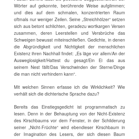
Wörter auf gekonnte, berührende Weise aufglimmen;
und dies auf dem schmalen, konzentrierten Raum
oftmals nur weniger Zeilen. Seine „Streichhölzer“ setzen
sich aus betont schlichten, geradezu wortkargen Versen
zusammen, deren Leerstellen und Versbrüche das
Schweigen bewusst miteinschließen. Gedichte, in denen
die Abgründigkeit und Nichtigkeit der menschlichen
Existenz ihren Nachhall findet: „Es läge vor allem/An der
Ausweglosigkeit/Hattest du gesagt/Ein Ei das aus
seinem Nest fällt/Das Verschwinden der Sterne/Dinge
die man nicht verhindern kann“.
Mit welchen Sinnen erfasse ich die Wirklichkeit? Wie
verhält sich die dichterische Sprache dazu?
Bereits das Einstiegsgedicht ist programmatisch zu
lesen. Denn in der Behauptung von der Nicht-Existenz
des Kirschbaums vor dem Fenster, in der Schilderung
seiner „Nicht-Früchte“ wird ebendieser Kirschbaum in
der Imagination des Lesers, der sich diesen Baum