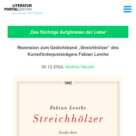
„Das flüchtige Aufglimmen der Liebe“
Rezension zum Gedichtband „Streichhölzer“ des
Kunstförderpreisträgers Fabian Lenthe
30.12.2024,
Andrea Heuser