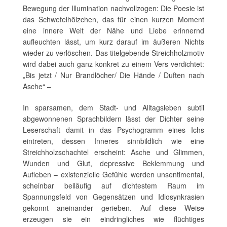
Bewegung der Illumination nachvollzogen: Die Poesie ist
das Schwefelhölzchen, das für einen kurzen Moment
eine innere Welt der Nähe und Liebe erinnernd
aufleuchten lässt, um kurz darauf im äußeren Nichts
wieder zu verlöschen. Das titelgebende Streichholzmotiv
wird dabei auch ganz konkret zu einem Vers verdichtet:
„Bis jetzt / Nur Brandlöcher/ Die Hände / Duften nach
Asche“ –
In sparsamen, dem Stadt- und Alltagsleben subtil
abgewonnenen Sprachbildern lässt der Dichter seine
Leserschaft damit in das Psychogramm eines Ichs
eintreten, dessen Inneres sinnbildlich wie eine
Streichholzschachtel erscheint: Asche und Glimmen,
Wunden und Glut, depressive Beklemmung und
Aufleben – existenzielle Gefühle werden unsentimental,
scheinbar beiläufig auf dichtestem Raum im
Spannungsfeld von Gegensätzen und Idiosynkrasien
gekonnt aneinander gerieben. Auf diese Weise
erzeugen sie ein eindringliches wie flüchtiges