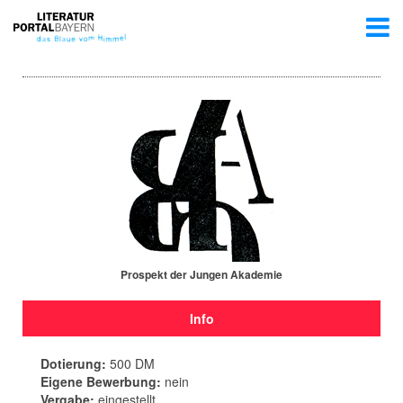
Prospekt der Jungen Akademie
Info
Dotierung:
500 DM
Eigene Bewerbung:
nein
Vergabe:
eingestellt