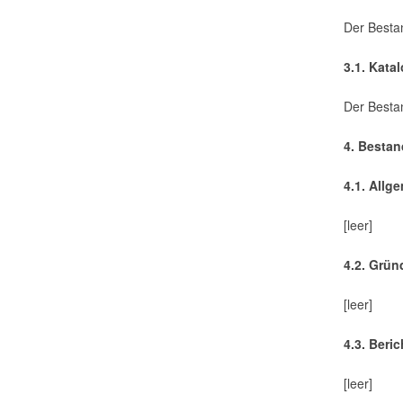
Der Bestan
3.1. Kata
Der Besta
4. Bestan
4.1. Allg
[leer]
4.2. Grün
[leer]
4.3. Beri
[leer]