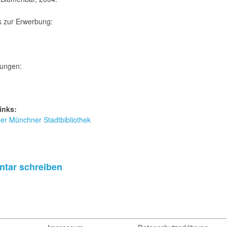
k zur Erwerbung:
ungen:
inks:
r Münchner Stadtbibliothek
tar schreiben