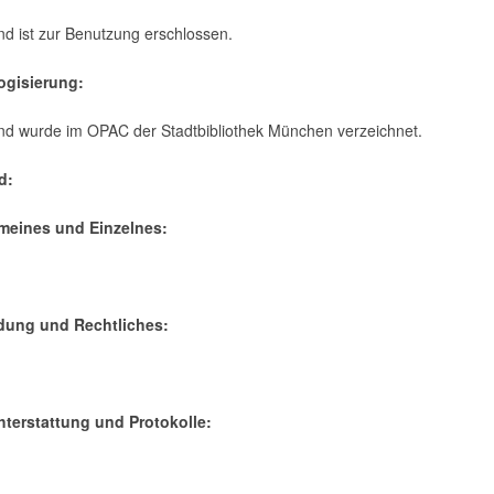
d ist zur Benutzung erschlossen.
logisierung:
nd wurde im OPAC der Stadtbibliothek München verzeichnet.
d:
emeines und Einzelnes:
dung und Rechtliches:
chterstattung und Protokolle: