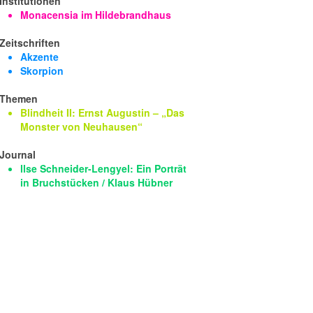
Institutionen
Monacensia im Hildebrandhaus
Zeitschriften
Akzente
Skorpion
Themen
Blindheit II: Ernst Augustin – „Das
Monster von Neuhausen“
Journal
llse Schneider-Lengyel: Ein Porträt
in Bruchstücken / Klaus Hübner