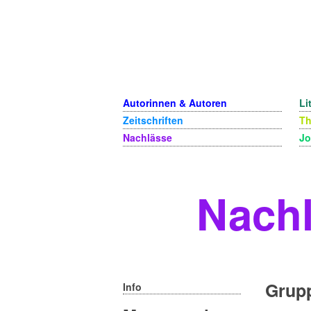
Autorinnen & Autoren
Li
Zeitschriften
T
Nachlässe
Jo
Nachl
Grup
Info