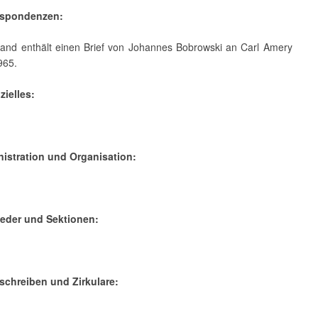
respondenzen:
tand enthält einen Brief von Johannes Bobrowski an Carl Amery
965.
zielles:
nistration und Organisation:
lieder und Sektionen:
schreiben und Zirkulare: