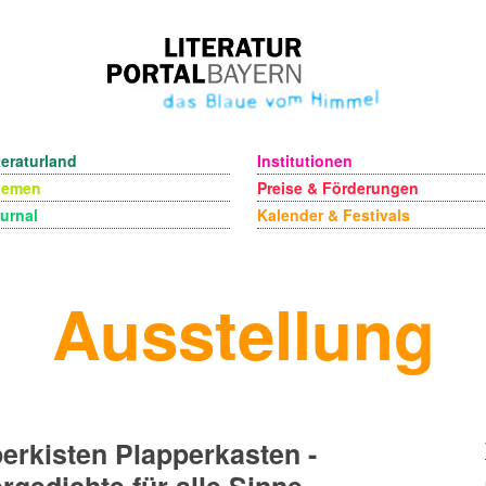
teraturland
Institutionen
hemen
Preise & Förderungen
urnal
Kalender & Festivals
Ausstellung
erkisten Plapperkasten -