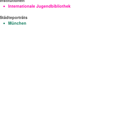
Institutionen
Internationale Jugendbibliothek
Städteporträts
München