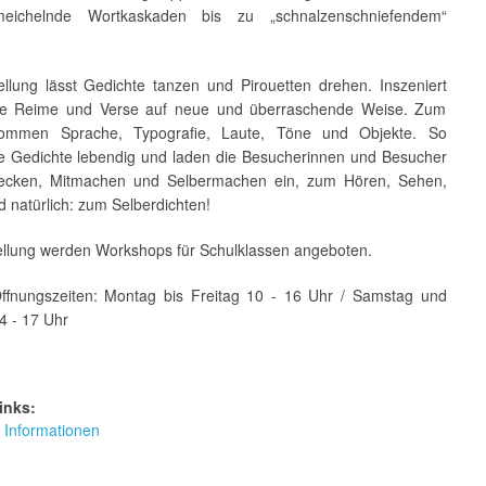
meichelnde Wortkaskaden bis zu „schnalzenschniefendem“
ellung lässt Gedichte tanzen und Pirouetten drehen. Inszeniert
ie Reime und Verse auf neue und überraschende Weise. Zum
kommen Sprache, Typografie, Laute, Töne und Objekte. So
e Gedichte lebendig und laden die Besucherinnen und Besucher
ecken, Mitmachen und Selbermachen ein, zum Hören, Sehen,
 natürlich: zum Selberdichten!
ellung werden Workshops für Schulklassen angeboten.
Öffnungszeiten: Montag bis Freitag 10 - 16 Uhr / Samstag und
4 - 17 Uhr
inks:
 Informationen