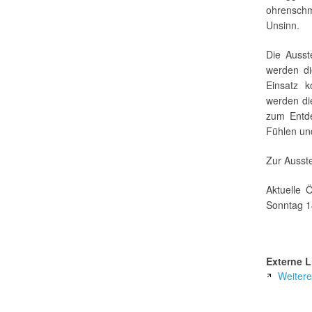
ohrensch
Unsinn.
Die Ausst
werden d
Einsatz 
werden di
zum Entd
Fühlen und
Zur Ausst
Aktuelle 
Sonntag 1
Externe L
Weitere