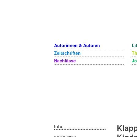
Autorinnen & Autoren
Li
Zeitschriften
T
Nachlässe
Jo
Klapp
Info