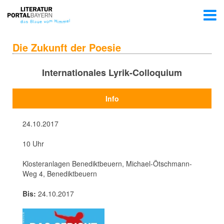
Die Zukunft der Poesie
Internationales Lyrik-Colloquium
Info
24.10.2017
10 Uhr
Klosteranlagen Benediktbeuern, Michael-Ötschmann-
Weg 4, Benediktbeuern
Bis:
24.10.2017