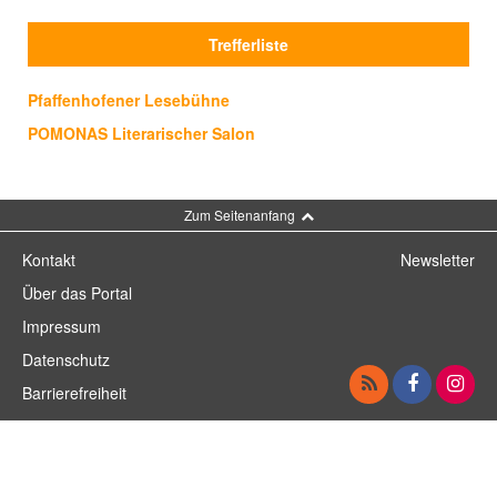
Trefferliste
Pfaffenhofener Lesebühne
POMONAS Literarischer Salon
Zum Seitenanfang
Kontakt
Newsletter
Über das Portal
Impressum
Datenschutz
Barrierefreiheit