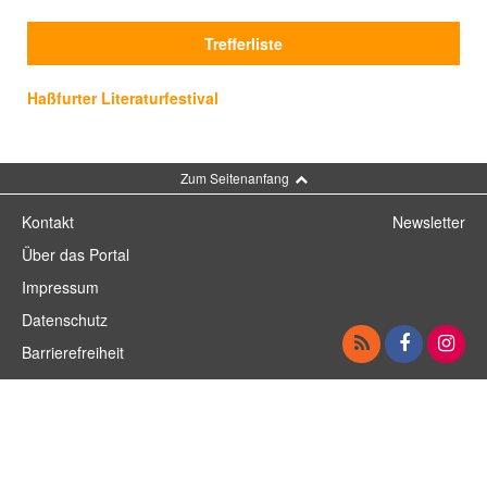
Trefferliste
Haßfurter Literaturfestival
Zum Seitenanfang
Kontakt
Newsletter
Über das Portal
Impressum
Datenschutz
Barrierefreiheit