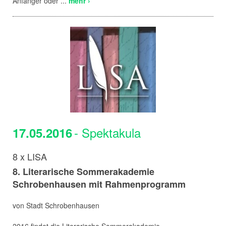
Anfänger oder ...
mehr ›
- Spektakula
17.05.2016
8 x LISA
8. Literarische Sommerakademie
Schrobenhausen mit Rahmenprogramm
von Stadt Schrobenhausen