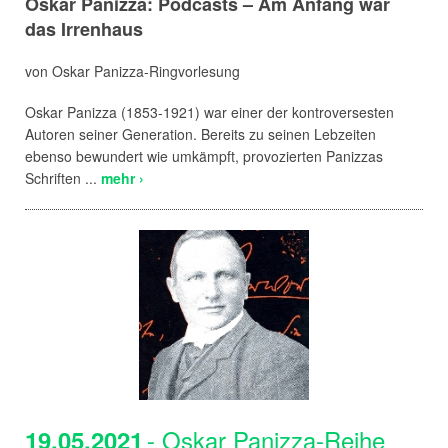
Oskar Panizza: Podcasts – Am Anfang war
das Irrenhaus
von Oskar Panizza-Ringvorlesung
Oskar Panizza (1853-1921) war einer der kontroversesten
Autoren seiner Generation. Bereits zu seinen Lebzeiten
ebenso bewundert wie umkämpft, provozierten Panizzas
Schriften ...
mehr ›
- Oskar Panizza-Reihe
19.05.2021