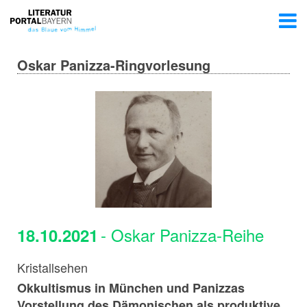
Oskar Panizza-Ringvorlesung
- Oskar Panizza-Reihe
18.10.2021
Kristallsehen
Okkultismus in München und Panizzas
Vorstellung des Dämonischen als produktive