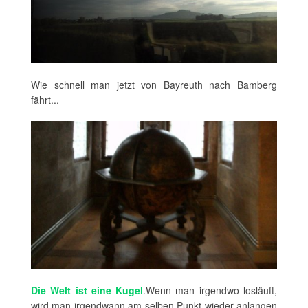
Wie schnell man jetzt von Bayreuth nach Bamberg
fährt...
Die Welt ist eine Kugel
.Wenn man irgendwo losläuft,
wird man irgendwann am selben Punkt wieder anlangen