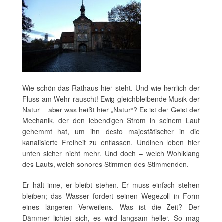
Wie schön das Rathaus hier steht. Und wie herrlich der
Fluss am Wehr rauscht! Ewig gleichbleibende Musik der
Natur – aber was heißt hier „Natur“? Es ist der Geist der
Mechanik, der den lebendigen Strom in seinem Lauf
gehemmt hat, um ihn desto majestätischer in die
kanalisierte Freiheit zu entlassen. Undinen leben hier
unten sicher nicht mehr. Und doch – welch Wohlklang
des Lauts, welch sonores Stimmen des Stimmenden.
Er hält inne, er bleibt stehen. Er muss einfach stehen
bleiben; das Wasser fordert seinen Wegezoll in Form
eines längeren Verweilens. Was ist die Zeit? Der
Dämmer lichtet sich, es wird langsam heller. So mag