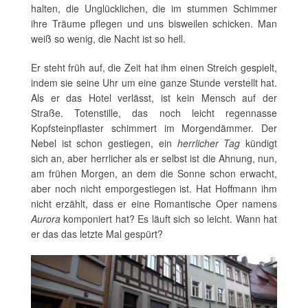
halten, die Unglücklichen, die im stummen Schimmer
ihre Träume pflegen und uns bisweilen schicken. Man
weiß so wenig, die Nacht ist so hell.
Er steht früh auf, die Zeit hat ihm einen Streich gespielt,
indem sie seine Uhr um eine ganze Stunde verstellt hat.
Als er das Hotel verlässt, ist kein Mensch auf der
Straße. Totenstille, das noch leicht regennasse
Kopfsteinpflaster schimmert im Morgendämmer. Der
Nebel ist schon gestiegen, ein
herrlicher Tag
kündigt
sich an, aber herrlicher als er selbst ist die Ahnung, nun,
am frühen Morgen, an dem die Sonne schon erwacht,
aber noch nicht emporgestiegen ist. Hat Hoffmann ihm
nicht erzählt, dass er eine Romantische Oper namens
Aurora
komponiert hat? Es läuft sich so leicht. Wann hat
er das das letzte Mal gespürt?