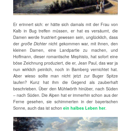
Er erinnert sich: er hätte sich damals mit der Frau von
Kalb in Bug treffen müssen, er hat es versäumt, die
Damen werde frustriert gewesen sein, unglücklich, dass
der
große Dichter
nicht gekommen war, mit ihnen, den
kleinen Damen, eine Landpartie zu machen, und
Hoffmann, dieser romantische Mephisto, hat sofort eine
böse Zeichnung produziert, die er, Jean Paul, das war ja
nun wirklich peinlich, noch in Bamberg vernichtet hat.
Aber wieso sollte man nicht jetzt zur Buger Spitze
laufen? Kunz hat ihm die Gegend als zauberhaft
beschrieben. Über den Mühlwörth hinüber, nach Süden
– nach Süden. Die Alpen hat er immerhin schon aus der
Ferne gesehen, sie schimmerten in der bayerischen
Sonne, auch das ist schon
ein halbes Leben her
.