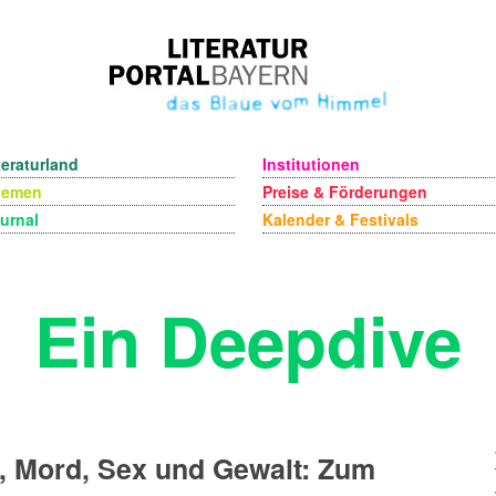
teraturland
Institutionen
hemen
Preise & Förderungen
urnal
Kalender & Festivals
Ein Deepdive
, Mord, Sex und Gewalt: Zum