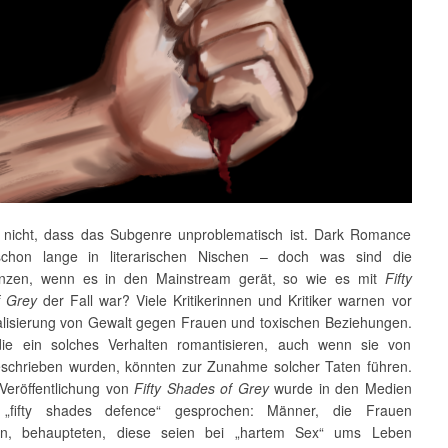
 nicht, dass das Subgenre unproblematisch ist. Dark Romance
 schon lange in literarischen Nischen – doch was sind die
nzen, wenn es in den Mainstream gerät, so wie es mit
Fifty
f Grey
der Fall war? Viele Kritikerinnen und Kritiker warnen vor
lisierung von Gewalt gegen Frauen und toxischen Beziehungen.
ie ein solches Verhalten romantisieren, auch wenn sie von
schrieben wurden, könnten zur Zunahme solcher Taten führen.
Veröffentlichung von
Fifty Shades of Grey
wurde in den Medien
„fifty shades defence“ gesprochen: Männer, die Frauen
en, behaupteten, diese seien bei „hartem Sex“ ums Leben