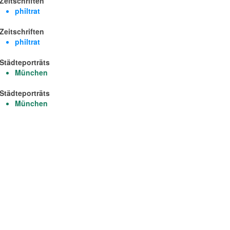
Zeitschriften
philtrat
Zeitschriften
philtrat
Städteporträts
München
Städteporträts
München