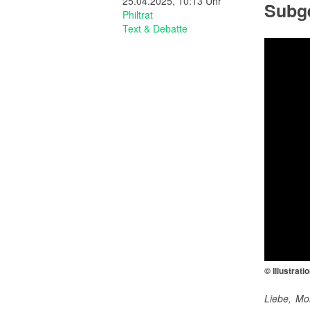
25.04.2025, 10:13 Uhr
Subg
Philtrat
Text & Debatte
© Illustrati
Liebe, Mo