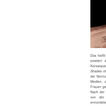
Das heißt
existiert
Konseque
Shades o
der Norma
Medien, d
Frauen ge
Nach der 
von der 
ermordet