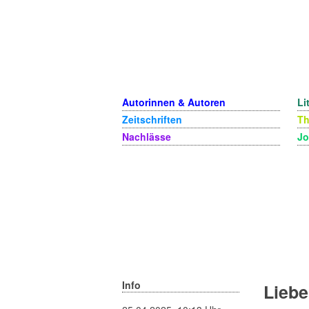
Autorinnen & Autoren
Li
Zeitschriften
T
Nachlässe
Jo
Info
Liebe