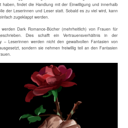
t haben, findet die Handlung mit der Einwilligung und innerhalb
lle der Leserinnen und Leser statt. Sobald es zu viel wird, kann
einfach zugeklappt werden.
h werden Dark Romance-Bücher (mehrheitlich) von Frauen für
eschrieben. Dies schafft ein Vertrauensverhältnis in der
 – Leserinnen werden nicht den gewaltvollen Fantasien von
usgesetzt, sondern sie nehmen freiwillig teil an den Fantasien
rauen.