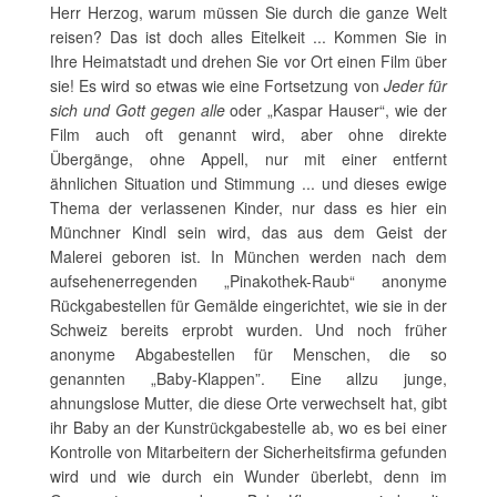
Herr Herzog, warum müssen Sie durch die ganze Welt
reisen? Das ist doch alles Eitelkeit ... Kommen Sie in
Ihre Heimatstadt und drehen Sie vor Ort einen Film über
sie! Es wird so etwas wie eine Fortsetzung von
Jeder für
sich und Gott gegen alle
oder „Kaspar Hauser“, wie der
Film auch oft genannt wird, aber ohne direkte
Übergänge, ohne Appell, nur mit einer entfernt
ähnlichen Situation und Stimmung ... und dieses ewige
Thema der verlassenen Kinder, nur dass es hier ein
Münchner Kindl sein wird, das aus dem Geist der
Malerei geboren ist. In München werden nach dem
aufsehenerregenden „Pinakothek-Raub“ anonyme
Rückgabestellen für Gemälde eingerichtet, wie sie in der
Schweiz bereits erprobt wurden. Und noch früher
anonyme Abgabestellen für Menschen, die so
genannten „Baby-Klappen”. Eine allzu junge,
ahnungslose Mutter, die diese Orte verwechselt hat, gibt
ihr Baby an der Kunstrückgabestelle ab, wo es bei einer
Kontrolle von Mitarbeitern der Sicherheitsfirma gefunden
wird und wie durch ein Wunder überlebt, denn im