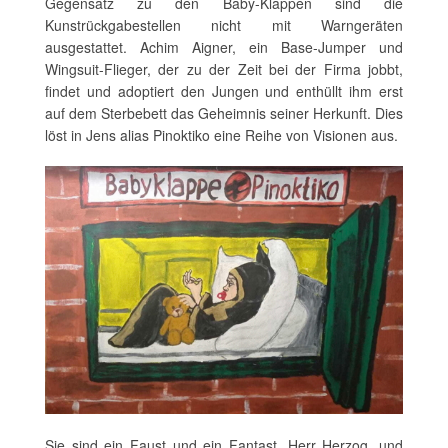
Gegensatz zu den Baby-Klappen sind die
Kunstrückgabestellen nicht mit Warngeräten
ausgestattet. Achim Aigner, ein Base-Jumper und
Wingsuit-Flieger, der zu der Zeit bei der Firma jobbt,
findet und adoptiert den Jungen und enthüllt ihm erst
auf dem Sterbebett das Geheimnis seiner Herkunft. Dies
löst in Jens alias Pinoktiko eine Reihe von Visionen aus.
Sie sind ein Faust und ein Fantast, Herr Herzog, und