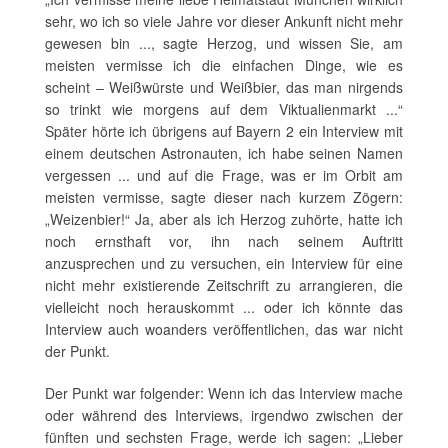
sehr, wo ich so viele Jahre vor dieser Ankunft nicht mehr
gewesen bin ..., sagte Herzog, und wissen Sie, am
meisten vermisse ich die einfachen Dinge, wie es
scheint – Weißwürste und Weißbier, das man nirgends
so trinkt wie morgens auf dem Viktualienmarkt ...“
Später hörte ich übrigens auf Bayern 2 ein Interview mit
einem deutschen Astronauten, ich habe seinen Namen
vergessen ... und auf die Frage, was er im Orbit am
meisten vermisse, sagte dieser nach kurzem Zögern:
„Weizenbier!“ Ja, aber als ich Herzog zuhörte, hatte ich
noch ernsthaft vor, ihn nach seinem Auftritt
anzusprechen und zu versuchen, ein Interview für eine
nicht mehr existierende Zeitschrift zu arrangieren, die
vielleicht noch herauskommt ... oder ich könnte das
Interview auch woanders veröffentlichen, das war nicht
der Punkt.
Der Punkt war folgender: Wenn ich das Interview mache
oder während des Interviews, irgendwo zwischen der
fünften und sechsten Frage, werde ich sagen: „Lieber