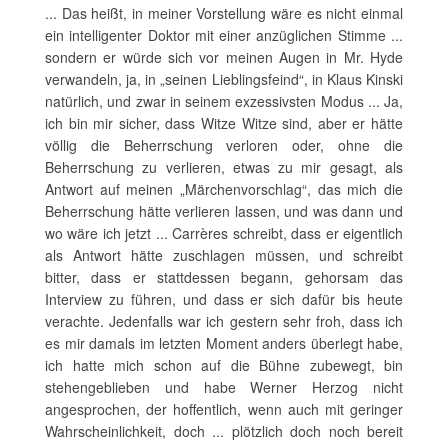
... Das heißt, in meiner Vorstellung wäre es nicht einmal
ein intelligenter Doktor mit einer anzüglichen Stimme ...
sondern er würde sich vor meinen Augen in Mr. Hyde
verwandeln, ja, in „seinen Lieblingsfeind“, in Klaus Kinski
natürlich, und zwar in seinem exzessivsten Modus ... Ja,
ich bin mir sicher, dass Witze Witze sind, aber er hätte
völlig die Beherrschung verloren oder, ohne die
Beherrschung zu verlieren, etwas zu mir gesagt, als
Antwort auf meinen „Märchenvorschlag“, das mich die
Beherrschung hätte verlieren lassen, und was dann und
wo wäre ich jetzt ... Carrères schreibt, dass er eigentlich
als Antwort hätte zuschlagen müssen, und schreibt
bitter, dass er stattdessen begann, gehorsam das
Interview zu führen, und dass er sich dafür bis heute
verachte. Jedenfalls war ich gestern sehr froh, dass ich
es mir damals im letzten Moment anders überlegt habe,
ich hatte mich schon auf die Bühne zubewegt, bin
stehengeblieben und habe Werner Herzog nicht
angesprochen, der hoffentlich, wenn auch mit geringer
Wahrscheinlichkeit, doch ... plötzlich doch noch bereit