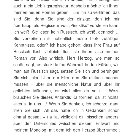
auch mein Lieblingsregisseur, deshalb möchte ich Ihnen
meinen neuen Roman geben – um ihn zu verfilmen, das
sind Sie, denn Sie sind der einzige, den ich mir
überhaupt als Regisseur von „Pinoktiko“ vorstellen kann.
Ich weiß, Sie lesen kein Russisch, ich weiß, dennoch ...
Sie verzeihen mir hoffentlich meine bloß zufälligen
Kenntnisse, oder? Ich habe gehört, dass Ihre Frau auf
Russisch liest, vielleicht liest sie Ihnen also meinen
Roman vor. Also wirklich, Herr Herzog, wie man so
schön sagt, es steckt keine Wahrheit in den Füßen, wie
man auf Russisch sagt, setzen Sie sich und beruhigen
Sie sich, hier ist er, der Film, den Sie einfach machen
müssen – über die menschliche Natur und über Ihr
geliebtes München, es wird alles da sein ... Wozu
brauchen Sie dieses Antarktis-Kalifornien, da ist nichts,
alles ist in uns ...“ Wenn Sie denken, ich scherze, dann
irren Sie sich. All das habe ich in Gedanken schon
einmal gesagt – na ja, vielleicht ein bisschen anders,
aber der Unterschied zwischen diesem Entwurf und
meinem Monolog, mit dem ich den Herzog überrumpelt