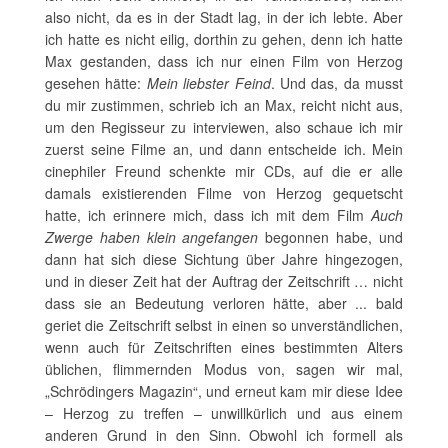
also nicht, da es in der Stadt lag, in der ich lebte. Aber
ich hatte es nicht eilig, dorthin zu gehen, denn ich hatte
Max gestanden, dass ich nur einen Film von Herzog
gesehen hätte:
Mein liebster Feind
. Und das, da musst
du mir zustimmen, schrieb ich an Max, reicht nicht aus,
um den Regisseur zu interviewen, also schaue ich mir
zuerst seine Filme an, und dann entscheide ich. Mein
cinephiler Freund schenkte mir CDs, auf die er alle
damals existierenden Filme von Herzog gequetscht
hatte, ich erinnere mich, dass ich mit dem Film
Auch
Zwerge haben klein angefangen
begonnen habe, und
dann hat sich diese Sichtung über Jahre hingezogen,
und in dieser Zeit hat der Auftrag der Zeitschrift … nicht
dass sie an Bedeutung verloren hätte, aber ... bald
geriet die Zeitschrift selbst in einen so unverständlichen,
wenn auch für Zeitschriften eines bestimmten Alters
üblichen, flimmernden Modus von, sagen wir mal,
„Schrödingers Magazin“, und erneut kam mir diese Idee
– Herzog zu treffen – unwillkürlich und aus einem
anderen Grund in den Sinn. Obwohl ich formell als