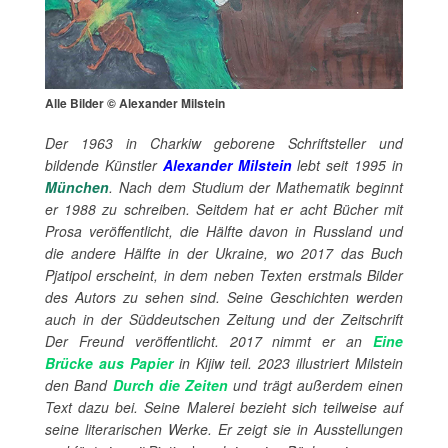
Alle Bilder © Alexander Milstein
Der 1963 in Charkiw geborene Schriftsteller und
bildende Künstler
Alexander Milstein
lebt seit 1995 in
München
. Nach dem Studium der Mathematik beginnt
er 1988 zu schreiben. Seitdem hat er acht Bücher mit
Prosa veröffentlicht, die Hälfte davon in Russland und
die andere Hälfte in der Ukraine, wo 2017 das Buch
Pjatipol erscheint, in dem neben Texten erstmals Bilder
des Autors zu sehen sind. Seine Geschichten werden
auch in der Süddeutschen Zeitung und der Zeitschrift
Der Freund veröffentlicht. 2017 nimmt er an
Eine
Brücke aus Papier
in Kijiw teil. 2023 illustriert Milstein
den Band
Durch die Zeiten
und trägt außerdem einen
Text dazu bei. Seine Malerei bezieht sich teilweise auf
seine literarischen Werke. Er zeigt sie in Ausstellungen