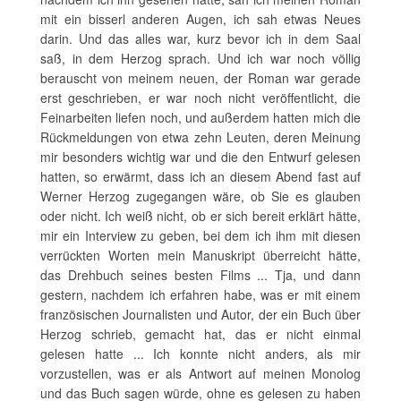
mit ein bisserl anderen Augen, ich sah etwas Neues
darin. Und das alles war, kurz bevor ich in dem Saal
saß, in dem Herzog sprach. Und ich war noch völlig
berauscht von meinem neuen, der Roman war gerade
erst geschrieben, er war noch nicht veröffentlicht, die
Feinarbeiten liefen noch, und außerdem hatten mich die
Rückmeldungen von etwa zehn Leuten, deren Meinung
mir besonders wichtig war und die den Entwurf gelesen
hatten, so erwärmt, dass ich an diesem Abend fast auf
Werner Herzog zugegangen wäre, ob Sie es glauben
oder nicht. Ich weiß nicht, ob er sich bereit erklärt hätte,
mir ein Interview zu geben, bei dem ich ihm mit diesen
verrückten Worten mein Manuskript überreicht hätte,
das Drehbuch seines besten Films ... Tja, und dann
gestern, nachdem ich erfahren habe, was er mit einem
französischen Journalisten und Autor, der ein Buch über
Herzog schrieb, gemacht hat, das er nicht einmal
gelesen hatte ... Ich konnte nicht anders, als mir
vorzustellen, was er als Antwort auf meinen Monolog
und das Buch sagen würde, ohne es gelesen zu haben