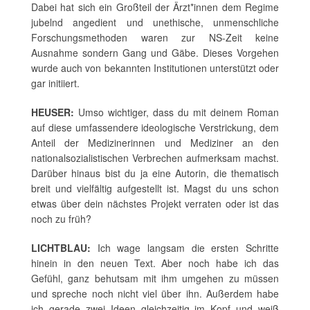
Dabei hat sich ein Großteil der Ärzt*innen dem Regime
jubelnd angedient und unethische, unmenschliche
Forschungsmethoden waren zur NS-Zeit keine
Ausnahme sondern Gang und Gäbe. Dieses Vorgehen
wurde auch von bekannten Institutionen unterstützt oder
gar initiiert.
HEUSER:
Umso wichtiger, dass du mit deinem Roman
auf diese umfassendere ideologische Verstrickung, dem
Anteil der Medizinerinnen und Mediziner an den
nationalsozialistischen Verbrechen aufmerksam machst.
Darüber hinaus bist du ja eine Autorin, die thematisch
breit und vielfältig aufgestellt ist. Magst du uns schon
etwas über dein nächstes Projekt verraten oder ist das
noch zu früh?
LICHTBLAU:
Ich wage langsam die ersten Schritte
hinein in den neuen Text. Aber noch habe ich das
Gefühl, ganz behutsam mit ihm umgehen zu müssen
und spreche noch nicht viel über ihn. Außerdem habe
ich gerade zwei Ideen gleichzeitig im Kopf und weiß