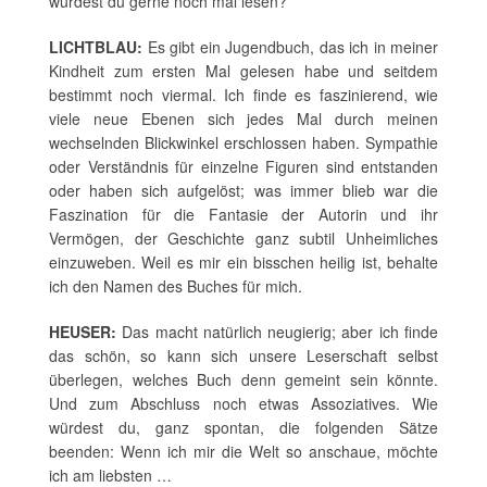
würdest du gerne noch mal lesen?
LICHTBLAU:
Es gibt ein Jugendbuch, das ich in meiner
Kindheit zum ersten Mal gelesen habe und seitdem
bestimmt noch viermal. Ich finde es faszinierend, wie
viele neue Ebenen sich jedes Mal durch meinen
wechselnden Blickwinkel erschlossen haben. Sympathie
oder Verständnis für einzelne Figuren sind entstanden
oder haben sich aufgelöst; was immer blieb war die
Faszination für die Fantasie der Autorin und ihr
Vermögen, der Geschichte ganz subtil Unheimliches
einzuweben. Weil es mir ein bisschen heilig ist, behalte
ich den Namen des Buches für mich.
HEUSER:
Das macht natürlich neugierig; aber ich finde
das schön, so kann sich unsere Leserschaft selbst
überlegen, welches Buch denn gemeint sein könnte.
Und zum Abschluss noch etwas Assoziatives. Wie
würdest du, ganz spontan, die folgenden Sätze
beenden: Wenn ich mir die Welt so anschaue, möchte
ich am liebsten …