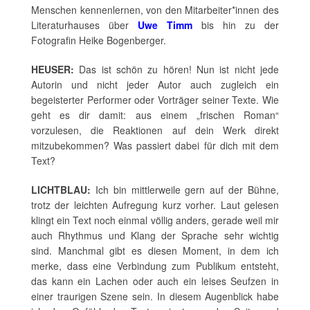
Menschen kennenlernen, von den Mitarbeiter*innen des
Literaturhauses über
Uwe Timm
bis hin zu der
Fotografin Heike Bogenberger.
HEUSER:
Das ist schön zu hören! Nun ist nicht jede
Autorin und nicht jeder Autor auch zugleich ein
begeisterter Performer oder Vorträger seiner Texte. Wie
geht es dir damit: aus einem „frischen Roman“
vorzulesen, die Reaktionen auf dein Werk direkt
mitzubekommen? Was passiert dabei für dich mit dem
Text?
LICHTBLAU:
Ich bin mittlerweile gern auf der Bühne,
trotz der leichten Aufregung kurz vorher. Laut gelesen
klingt ein Text noch einmal völlig anders, gerade weil mir
auch Rhythmus und Klang der Sprache sehr wichtig
sind. Manchmal gibt es diesen Moment, in dem ich
merke, dass eine Verbindung zum Publikum entsteht,
das kann ein Lachen oder auch ein leises Seufzen in
einer traurigen Szene sein. In diesem Augenblick habe