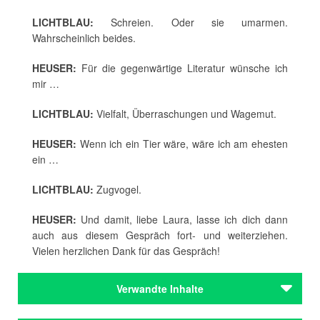
LICHTBLAU:
Schreien. Oder sie umarmen.
Wahrscheinlich beides.
HEUSER:
Für die gegenwärtige Literatur wünsche ich
mir …
LICHTBLAU:
Vielfalt, Überraschungen und Wagemut.
HEUSER:
Wenn ich ein Tier wäre, wäre ich am ehesten
ein …
LICHTBLAU:
Zugvogel.
HEUSER:
Und damit, liebe Laura, lasse ich dich dann
auch aus diesem Gespräch fort- und weiterziehen.
Vielen herzlichen Dank für das Gespräch!
Verwandte Inhalte