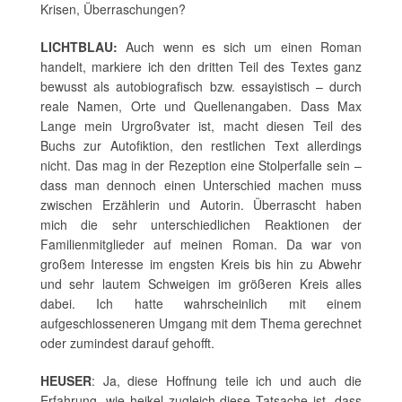
Krisen, Überraschungen?
LICHTBLAU:
Auch wenn es sich um einen Roman
handelt, markiere ich den dritten Teil des Textes ganz
bewusst als autobiografisch bzw. essayistisch – durch
reale Namen, Orte und Quellenangaben. Dass Max
Lange mein Urgroßvater ist, macht diesen Teil des
Buchs zur Autofiktion, den restlichen Text allerdings
nicht. Das mag in der Rezeption eine Stolperfalle sein –
dass man dennoch einen Unterschied machen muss
zwischen Erzählerin und Autorin. Überrascht haben
mich die sehr unterschiedlichen Reaktionen der
Familienmitglieder auf meinen Roman. Da war von
großem Interesse im engsten Kreis bis hin zu Abwehr
und sehr lautem Schweigen im größeren Kreis alles
dabei. Ich hatte wahrscheinlich mit einem
aufgeschlosseneren Umgang mit dem Thema gerechnet
oder zumindest darauf gehofft.
HEUSER
: Ja, diese Hoffnung teile ich und auch die
Erfahrung, wie heikel zugleich diese Tatsache ist, dass