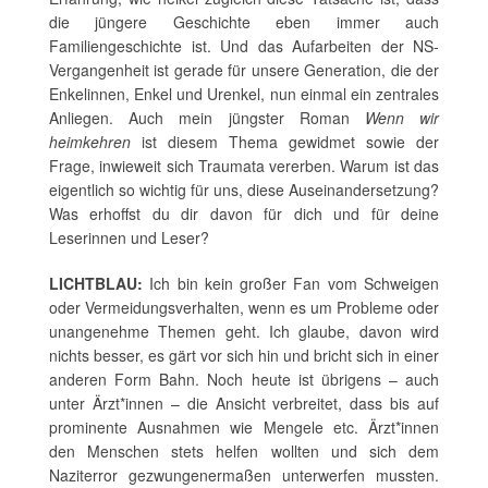
die jüngere Geschichte eben immer auch
Familiengeschichte ist. Und das Aufarbeiten der NS-
Vergangenheit ist gerade für unsere Generation, die der
Enkelinnen, Enkel und Urenkel, nun einmal ein zentrales
Anliegen. Auch mein jüngster Roman
Wenn wir
heimkehren
ist diesem Thema gewidmet sowie der
Frage, inwieweit sich Traumata vererben. Warum ist das
eigentlich so wichtig für uns, diese Auseinandersetzung?
Was erhoffst du dir davon für dich und für deine
Leserinnen und Leser?
LICHTBLAU:
Ich bin kein großer Fan vom Schweigen
oder Vermeidungsverhalten, wenn es um Probleme oder
unangenehme Themen geht. Ich glaube, davon wird
nichts besser, es gärt vor sich hin und bricht sich in einer
anderen Form Bahn. Noch heute ist übrigens – auch
unter Ärzt*innen – die Ansicht verbreitet, dass bis auf
prominente Ausnahmen wie Mengele etc. Ärzt*innen
den Menschen stets helfen wollten und sich dem
Naziterror gezwungenermaßen unterwerfen mussten.