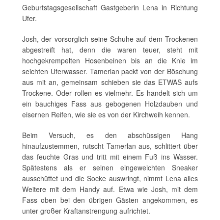
Geburtstagsgesellschaft Gastgeberin Lena in Richtung
Ufer.
Josh, der vorsorglich seine Schuhe auf dem Trockenen
abgestreift hat, denn die waren teuer, steht mit
hochgekrempelten Hosenbeinen bis an die Knie im
seichten Uferwasser. Tamerlan packt von der Böschung
aus mit an, gemeinsam schieben sie das ETWAS aufs
Trockene. Oder rollen es vielmehr. Es handelt sich um
ein bauchiges Fass aus gebogenen Holzdauben und
eisernen Reifen, wie sie es von der Kirchweih kennen.
Beim Versuch, es den abschüssigen Hang
hinaufzustemmen, rutscht Tamerlan aus, schlittert über
das feuchte Gras und tritt mit einem Fuß ins Wasser.
Spätestens als er seinen eingeweichten Sneaker
ausschüttet und die Socke auswringt, nimmt Lena alles
Weitere mit dem Handy auf. Etwa wie Josh, mit dem
Fass oben bei den übrigen Gästen angekommen, es
unter großer Kraftanstrengung aufrichtet.