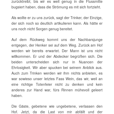
zurücktreibt, bis wir es weit genug in die Flussmitte
bugsiert haben, dass die Strömung es mit sich fortzieht.
Als wollte er zu uns zurück, sagt der Trinker, der Einzige,
der sich noch so deutlich artikulieren kann. Als hätte er
uns noch nicht Sorgen genug bereitet.
Auf dem Rückweg kommt uns der Nachbarsjunge
entgegen, der Henker sei auf dem Weg. Zurück am Hof
werden wir bereits erwartet. Der Mann ist uns nicht
willkommen. Er und der Abdecker begrüßen sich. Die
beiden unterscheiden sich nur in Nuancen der
Ehrlosigkeit. Wir aber spucken bei seinem Anblick aus.
Auch zum Trinken werden wir ihm nichts anbieten, es
war sowieso unser letztes Fass Wein, das wir, weil an
eine richtige Totenfeier nicht zu denken und kein
anderes zur Hand war, fürs Rinnen mühevoll geleert
haben.
Die Gäste, gebetene wie ungebetene, verlassen den
Hof. Jetzt, da die Last von mir abfällt und der