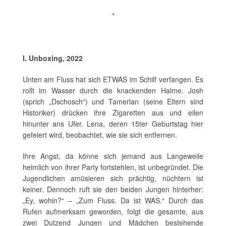
*
I. Unboxing, 2022
Unten am Fluss hat sich ETWAS im Schilf verfangen. Es
rollt im Wasser durch die knackenden Halme. Josh
(sprich „Dschosch“) und Tamerlan (seine Eltern sind
Historiker) drücken ihre Zigaretten aus und eilen
hinunter ans Ufer. Lena, deren 15ter Geburtstag hier
gefeiert wird, beobachtet, wie sie sich entfernen.
Ihre Angst, da könne sich jemand aus Langeweile
heimlich von ihrer Party fortstehlen, ist unbegründet. Die
Jugendlichen amüsieren sich prächtig, nüchtern ist
keiner. Dennoch ruft sie den beiden Jungen hinterher:
„Ey, wohin?“ – „Zum Fluss. Da ist WAS.“ Durch das
Rufen aufmerksam geworden, folgt die gesamte, aus
zwei Dutzend Jungen und Mädchen bestehende