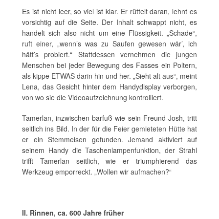
Es ist nicht leer, so viel ist klar. Er rüttelt daran, lehnt es
vorsichtig auf die Seite. Der Inhalt schwappt nicht, es
handelt sich also nicht um eine Flüssigkeit. „Schade“,
ruft einer, „wenn’s was zu Saufen gewesen wär’, ich
hätt’s probiert.“ Stattdessen vernehmen die jungen
Menschen bei jeder Bewegung des Fasses ein Poltern,
als kippe ETWAS darin hin und her. „Sieht alt aus“, meint
Lena, das Gesicht hinter dem Handydisplay verborgen,
von wo sie die Videoaufzeichnung kontrolliert.
Tamerlan, inzwischen barfuß wie sein Freund Josh, tritt
seitlich ins Bild. In der für die Feier gemieteten Hütte hat
er ein Stemmeisen gefunden. Jemand aktiviert auf
seinem Handy die Taschenlampenfunktion, der Strahl
trifft Tamerlan seitlich, wie er triumphierend das
Werkzeug emporreckt. „Wollen wir aufmachen?“
II. Rinnen, ca. 600 Jahre früher