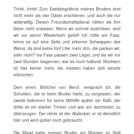
Trinkt, trinkt! Zum Eselsbegräbnis meines Bruders sind
nicht mehr als vier Gäste erschienen, und auch die nur
widerwillig. Diesen Freundschaftsdienst hätten sie ihm
lieber nicht erwiesen. Wenn wir schnell austrinken, sind
wir vor seiner Wiederkehr gefeit! Ich rüttle am Fass,
lehne es auf eine Seite und erkenne Schwappen des
Weins: da sind keine fünf Liter mehr drin, die packen wir,
oder nicht? Ins Fass passen zwei Lägel, und als wir vor
zwei Stunden begannen, war es noch halbvoll. Nüchtern
ist hier keiner mehr, die meisten haben sich bereits
erbrochen.
Dem einen, Böttcher von Beruf, versprach ich, die
Schulden, die er beim Bruder hatte, zu vergessen, der
zweite bekommt für seine Mithilfe später ein Kalb, der
dritte ist ein starker Trinker und war am leichtesten zu
überzeugen. Der vierte ist der Abdecker, er ist dienstlich
hier und wird später noch gebraucht.
Die Magd hatte meinen Bruder am Morgen im Stall