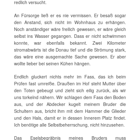
redlich versucht.
An Fürsorge ließ er es nie vermissen. Er besaß sogar
den Anstand, sich nicht im Wohnhaus zu erhängen.
Noch anständiger wäre freilich gewesen, er wäre gleich
selbst ins Wasser gegangen. Dass er nicht schwimmen
konnte, war ebenfalls bekannt. Zwei Kilometer
stromabwärts ist die Donau tief und die Strömung stark,
das wäre eine ausgemachte Sache gewesen. Er aber
wollte lieber bei seinen Kühen hängen.
Endlich gluckert nichts mehr im Fass, das ich beim
Prüfen fast umreiße. Draußen im Hof steht Mutter über
den Toten gebeugt und zieht sich eilig zurück, als wir
uns torkelnd nähern. Wir schlagen dem Fass den Boden
aus, und der Abdecker kugelt meinem Bruder die
Schultern aus, bricht ihm mit dem Hammer die Glieder
und den Hals, damit er in dessen Innerem Platz findet.
Ich benötige alle Selbstbeherrschung, nicht hinzusehen.
Das Eselsbegräbnis meines Bruders muss