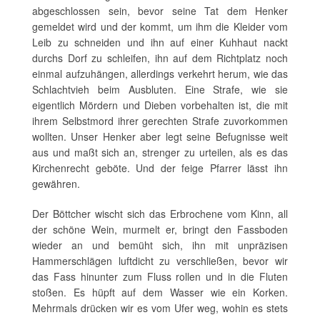
abgeschlossen sein, bevor seine Tat dem Henker
gemeldet wird und der kommt, um ihm die Kleider vom
Leib zu schneiden und ihn auf einer Kuhhaut nackt
durchs Dorf zu schleifen, ihn auf dem Richtplatz noch
einmal aufzuhängen, allerdings verkehrt herum, wie das
Schlachtvieh beim Ausbluten. Eine Strafe, wie sie
eigentlich Mördern und Dieben vorbehalten ist, die mit
ihrem Selbstmord ihrer gerechten Strafe zuvorkommen
wollten. Unser Henker aber legt seine Befugnisse weit
aus und maßt sich an, strenger zu urteilen, als es das
Kirchenrecht geböte. Und der feige Pfarrer lässt ihn
gewähren.
Der Böttcher wischt sich das Erbrochene vom Kinn, all
der schöne Wein, murmelt er, bringt den Fassboden
wieder an und bemüht sich, ihn mit unpräzisen
Hammerschlägen luftdicht zu verschließen, bevor wir
das Fass hinunter zum Fluss rollen und in die Fluten
stoßen. Es hüpft auf dem Wasser wie ein Korken.
Mehrmals drücken wir es vom Ufer weg, wohin es stets