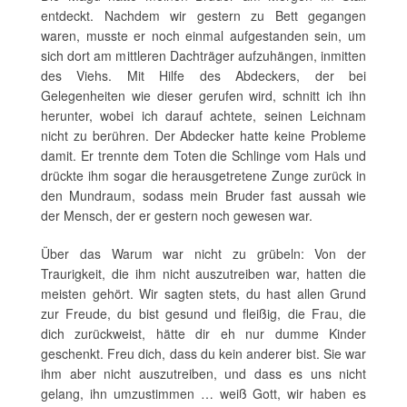
entdeckt. Nachdem wir gestern zu Bett gegangen
waren, musste er noch einmal aufgestanden sein, um
sich dort am mittleren Dachträger aufzuhängen, inmitten
des Viehs. Mit Hilfe des Abdeckers, der bei
Gelegenheiten wie dieser gerufen wird, schnitt ich ihn
herunter, wobei ich darauf achtete, seinen Leichnam
nicht zu berühren. Der Abdecker hatte keine Probleme
damit. Er trennte dem Toten die Schlinge vom Hals und
drückte ihm sogar die herausgetretene Zunge zurück in
den Mundraum, sodass mein Bruder fast aussah wie
der Mensch, der er gestern noch gewesen war.
Über das Warum war nicht zu grübeln: Von der
Traurigkeit, die ihm nicht auszutreiben war, hatten die
meisten gehört. Wir sagten stets, du hast allen Grund
zur Freude, du bist gesund und fleißig, die Frau, die
dich zurückweist, hätte dir eh nur dumme Kinder
geschenkt. Freu dich, dass du kein anderer bist. Sie war
ihm aber nicht auszutreiben, und dass es uns nicht
gelang, ihn umzustimmen … weiß Gott, wir haben es