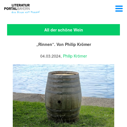
All der schöne Wein
„Rinnen“. Von Philip Krömer
04.03.2024,
Philip Krömer