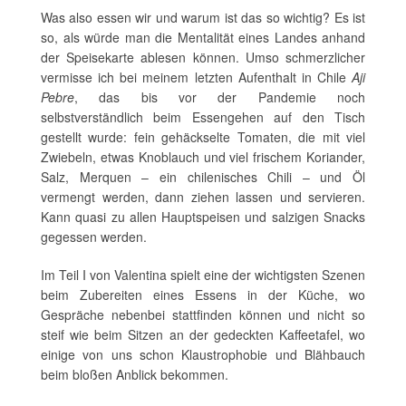
Was also essen wir und warum ist das so wichtig? Es ist
so, als würde man die Mentalität eines Landes anhand
der Speisekarte ablesen können. Umso schmerzlicher
vermisse ich bei meinem letzten Aufenthalt in Chile
Aji
Pebre
, das bis vor der Pandemie noch
selbstverständlich beim Essengehen auf den Tisch
gestellt wurde: fein gehäckselte Tomaten, die mit viel
Zwiebeln, etwas Knoblauch und viel frischem Koriander,
Salz, Merquen – ein chilenisches Chili – und Öl
vermengt werden, dann ziehen lassen und servieren.
Kann quasi zu allen Hauptspeisen und salzigen Snacks
gegessen werden.
Im Teil I von Valentina spielt eine der wichtigsten Szenen
beim Zubereiten eines Essens in der Küche, wo
Gespräche nebenbei stattfinden können und nicht so
steif wie beim Sitzen an der gedeckten Kaffeetafel, wo
einige von uns schon Klaustrophobie und Blähbauch
beim bloßen Anblick bekommen.