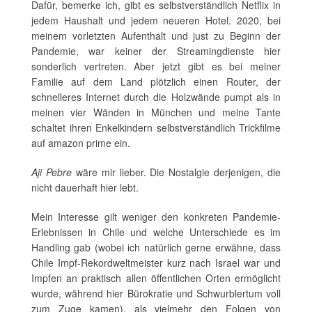
Dafür, bemerke ich, gibt es selbstverständlich Netflix in
jedem Haushalt und jedem neueren Hotel. 2020, bei
meinem vorletzten Aufenthalt und just zu Beginn der
Pandemie, war keiner der Streamingdienste hier
sonderlich vertreten. Aber jetzt gibt es bei meiner
Familie auf dem Land plötzlich einen Router, der
schnelleres Internet durch die Holzwände pumpt als in
meinen vier Wänden in München und meine Tante
schaltet ihren Enkelkindern selbstverständlich Trickfilme
auf amazon prime ein.
Aji Pebre
wäre mir lieber. Die Nostalgie derjenigen, die
nicht dauerhaft hier lebt.
Mein Interesse gilt weniger den konkreten Pandemie-
Erlebnissen in Chile und welche Unterschiede es im
Handling gab (wobei ich natürlich gerne erwähne, dass
Chile Impf-Rekordweltmeister kurz nach Israel war und
Impfen an praktisch allen öffentlichen Orten ermöglicht
wurde, während hier Bürokratie und Schwurblertum voll
zum Zuge kamen), als vielmehr den Folgen von