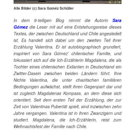
Alle Bilder (c) Sara Goméz Schüller
In dem 9-teiligen Blog nimmt die Autorin
Sara
Gómez
die Leser mit auf eine Entstehungsreise dieses
Textes, der zwischen Deutschland und Chile angesiedelt
ist. Es handelt sich dabei um den zweiten Teil ihrer
Erzählung
Valentina
. Er ist autobiographisch grundiert,
inspiriert von Sara Gómez' chilenischer Familie, und
fokussiert sich auf die Ich-Erzählerin Magdalena, die als
Tochter eines chilenischen Exilanten in Deutschland ein
Zwitter-Dasein zwischen beiden Ländern führt. Ihre
Nichte Valentina, die unter chaotischen familiären
Bedingungen aufwächst, stellt ihren Gegenpart dar und
ist zugleich Magdalenas Kompass, an dem diese sich
orientiert.
Seit dem ersten Teil der Erzählung, der zur
Zeit von
Valentinas Pubertät spielt, sind inzwischen zehn
Jahre vergangen. Valentina ist in ihren Zwanzigern und
studiert. Magdalena, die Ich-Erzählerin, reist zum
Weihnachtsfest der Familie nach Chile.