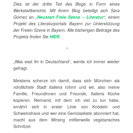
Dies ist der dritte Teil des Blogs in Form eines
Werkstattberichts. Mit ihrem Blog beteiligt sich Sara
Gómez an „
Neustart Freie Szene – Literatur
“, einem
Projekt des Literaturportals Bayern zur Unterstützung
der Freien Szene in Bayern. Alle bisherigen Beiträge des
Projekts finden Sie
HIER
.
*
„Was esst ihr in Deutschland“, werde ich immer wieder
gefragt.
Meistens scherze ich damit, dass sich München als
nördlichste Stadt Italiens
rühmt und wir, also meine
Familie, Freundinnen und Freunde, Italiens Küche
kopieren. Niemand, mit dem ich viel zu tun habe,
ernährt sich in erster Linie von Knödeln und
Schweinshaxe und wer eine Gemüsekiste abonniert hat,
macht aus dem Wirsing mittlerweile vegetarisches
Schnitzel.