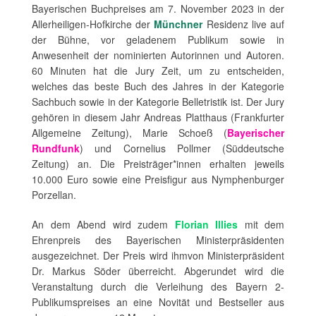
Bayerischen Buchpreises am 7. November 2023 in der
Allerheiligen-Hofkirche der
Münchner
Residenz live auf
der Bühne, vor geladenem Publikum sowie in
Anwesenheit der nominierten Autorinnen und Autoren.
60 Minuten hat die Jury Zeit, um zu entscheiden,
welches das beste Buch des Jahres in der Kategorie
Sachbuch sowie in der Kategorie Belletristik ist. Der Jury
gehören in diesem Jahr Andreas Platthaus (Frankfurter
Allgemeine Zeitung), Marie Schoeß (
Bayerischer
Rundfunk
) und Cornelius Pollmer (Süddeutsche
Zeitung) an. Die Preisträger*innen erhalten jeweils
10.000 Euro sowie eine Preisfigur aus Nymphenburger
Porzellan.
An dem Abend wird zudem
Florian Illies
mit dem
Ehrenpreis des Bayerischen Ministerpräsidenten
ausgezeichnet. Der Preis wird ihmvon Ministerpräsident
Dr. Markus Söder überreicht. Abgerundet wird die
Veranstaltung durch die Verleihung des Bayern 2-
Publikumspreises an eine Novität und Bestseller aus