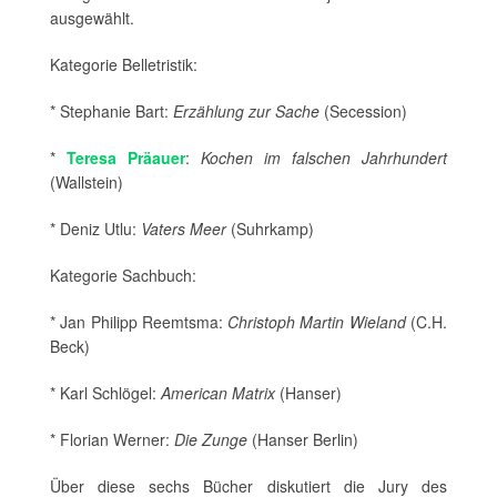
ausgewählt.
Kategorie Belletristik:
* Stephanie Bart:
Erzählung zur Sache
(Secession)
*
Teresa Präauer
:
Kochen im falschen Jahrhundert
(Wallstein)
* Deniz Utlu:
Vaters Meer
(Suhrkamp)
Kategorie Sachbuch:
* Jan Philipp Reemtsma:
Christoph Martin Wieland
(C.H.
Beck)
* Karl Schlögel:
American Matrix
(Hanser)
* Florian Werner:
Die Zunge
(Hanser Berlin)
Über diese sechs Bücher diskutiert die Jury des