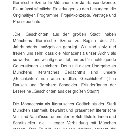
literarische Szene im München der Jahrtausendwende.
Es umfasst sämtliche Einladungen zu den Lesungen, die
Originalflyer, Programme, Projektkonzepte, Verträge und
Presseberichte.
„Die ,Geschichten aus der großen Stadt‘ haben
Münchens literarische Szene zu Beginn des 21.
Jahrhunderts maßgeblich geprägt. Wir sind stolz und
freuen uns sehr, dass die Monacensia unser Archiv als
so wertvoll und wichtig erachtet, um es für nachfolgende
Generationen zu sichern. Denn mit dieser Übergabe an
Münchens literarisches Gedächtnis sind unsere
,Geschichten‘ nun auch endlich: Geschichte!“ (Tina
Rausch und Bernhard Schneider, Erfinder*innen der
Lesereihe „Geschichten aus der großen Stadt“)
Die Monacensia als literarisches Gedächtnis der Stadt
München sammelt, bewahrt und präsentiert literarische
Vor- und Nachlässe renommierter Schriftstellerinnen und
Schriftsteller, die in enger Verbindung mit München