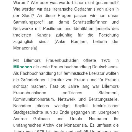
Warum? Wer oder was wurde bisher nicht gesammelt?
Wie werden wir das literarische Gedächtnis von allen in
der Stadt? An diese Fragen passen wir nun unser
Sammlungsprofil an, damit Schriftsteller*innen und
Netzwerke mit Positionen und Identitäten jenseits des
tradierten Kanons zukünftig für die Forschung
zugänglich sind.“ (Anke Buettner, Leiterin der
Monacensia)
Mit Lillemors Frauenbuchladen öffnete 1975 in
München
die erste Frauenbuchhandlung Deutschlands.
Als Fachbuchhandlung für feministische Literatur wollten
die Gründerinnen Literatur von Frauen und für Frauen
sichtbar machen. Fast 50 Jahre lang war Lillemors
Frauenbuchladen politisches Statement,
Kommunikationsraum, Netzwerk und Beratungsstelle.
Nachdem dieses wichtige Kapitel feministischer
Stadtgeschichte nun zu Ende gegangen ist, übergeben
Andrea Gollbach und Ursula Neubauer ihr
umfangreiches Archiv der Monacensia. Es umfasst die
Jahre von 1975 bis heute und enthält Unterlagen zur