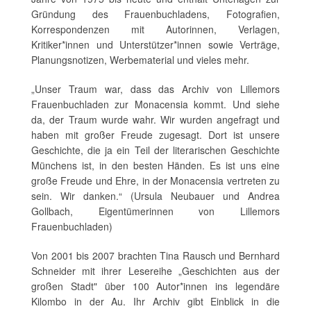
Gründung des Frauenbuchladens, Fotografien,
Korrespondenzen mit Autorinnen, Verlagen,
Kritiker*innen und Unterstützer*innen sowie Verträge,
Planungsnotizen, Werbematerial und vieles mehr.
„Unser Traum war, dass das Archiv von Lillemors
Frauenbuchladen zur Monacensia kommt. Und siehe
da, der Traum wurde wahr. Wir wurden angefragt und
haben mit großer Freude zugesagt. Dort ist unsere
Geschichte, die ja ein Teil der literarischen Geschichte
Münchens ist, in den besten Händen. Es ist uns eine
große Freude und Ehre, in der Monacensia vertreten zu
sein. Wir danken.“ (Ursula Neubauer und Andrea
Gollbach, Eigentümerinnen von Lillemors
Frauenbuchladen)
Von 2001 bis 2007 brachten Tina Rausch und Bernhard
Schneider mit ihrer Lesereihe „Geschichten aus der
großen Stadt" über 100 Autor*innen ins legendäre
Kilombo in der Au. Ihr Archiv gibt Einblick in die