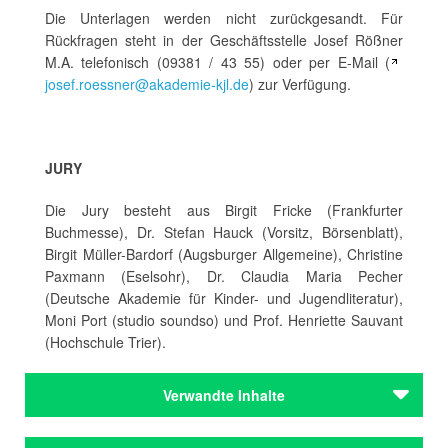
Die Unterlagen werden nicht zurückgesandt. Für
Rückfragen steht in der Geschäftsstelle Josef Rößner
M.A. telefonisch (09381 / 43 55) oder per E-Mail (
josef.roessner@akademie-kjl.de
) zur Verfügung.
JURY
Die Jury besteht aus Birgit Fricke (Frankfurter
Buchmesse), Dr. Stefan Hauck (Vorsitz, Börsenblatt),
Birgit Müller-Bardorf (Augsburger Allgemeine), Christine
Paxmann (Eselsohr), Dr. Claudia Maria Pecher
(Deutsche Akademie für Kinder- und Jugendliteratur),
Moni Port (studio soundso) und Prof. Henriette Sauvant
(Hochschule Trier).
Verwandte Inhalte
Institutionen