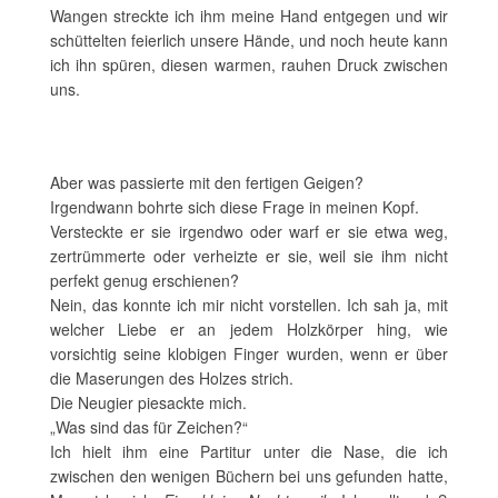
Wangen streckte ich ihm meine Hand entgegen und wir
schüttelten feierlich unsere Hände, und noch heute kann
ich ihn spüren, diesen warmen, rauhen Druck zwischen
uns.
Aber was passierte mit den fertigen Geigen?
Irgendwann bohrte sich diese Frage in meinen Kopf.
Versteckte er sie irgendwo oder warf er sie etwa weg,
zertrümmerte oder verheizte er sie, weil sie ihm nicht
perfekt genug erschienen?
Nein, das konnte ich mir nicht vorstellen. Ich sah ja, mit
welcher Liebe er an jedem Holzkörper hing, wie
vorsichtig seine klobigen Finger wurden, wenn er über
die Maserungen des Holzes strich.
Die Neugier piesackte mich.
„Was sind das für Zeichen?“
Ich hielt ihm eine Partitur unter die Nase, die ich
zwischen den wenigen Büchern bei uns gefunden hatte,