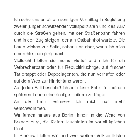
Ich sehe uns an einem sonnigen Vormittag in Begleitung
zweier junger schwitzender Volkspolizisten und des ABV
durch die Straßen gehen, mit der Straßenbahn fahren
und in den Zug steigen, der am Ostbahnhof wartete. Die
Leute wichen zur Seite, sahen uns aber, wenn ich mich
umdrehte, neugierig nach.
Vielleicht hielten sie meine Mutter und mich für ein
Verbrecherpaar oder für Republikflüchtige, auf frischer
Tat ertappt oder Doppelagenten, die nun verhaftet oder
auf dem Weg zur Hinrichtung waren.
Auf jeden Fall beschloß ich auf dieser Fahrt, in meinem
späteren Leben eine richtige Uniform zu tragen.
An die Fahrt erinnere ich mich nur mehr
verschwommen.
Wir fuhren hinaus aus Berlin, hinein in die Weite von
Brandenburg, die Kiefern leuchteten im vormittäglichen
Licht.
In Storkow hielten wir, und zwei weitere Volkspolizisten