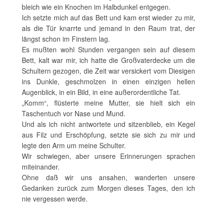
bleich wie ein Knochen im Halbdunkel entgegen.
Ich setzte mich auf das Bett und kam erst wieder zu mir,
als die Tür knarrte und jemand in den Raum trat, der
längst schon im Finstern lag.
Es mußten wohl Stunden vergangen sein auf diesem
Bett, kalt war mir, ich hatte die Großvaterdecke um die
Schultern gezogen, die Zeit war versickert vom Diesigen
ins Dunkle, geschmolzen in einen einzigen hellen
Augenblick, in ein Bild, in eine außerordentliche Tat.
„Komm“, flüsterte meine Mutter, sie hielt sich ein
Taschentuch vor Nase und Mund.
Und als ich nicht antwortete und sitzenblieb, ein Kegel
aus Filz und Erschöpfung, setzte sie sich zu mir und
legte den Arm um meine Schulter.
Wir schwiegen, aber unsere Erinnerungen sprachen
miteinander.
Ohne daß wir uns ansahen, wanderten unsere
Gedanken zurück zum Morgen dieses Tages, den ich
nie vergessen werde.