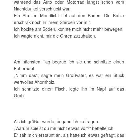
während das Auto oder Motorrad längst schon vom
Nachtdunkel verschluckt war.
Ein Streifen Mondlicht fiel auf den Boden. Die Katze
erschrak noch in ihrem Sterben vor mir.
Ich hockte am Boden, konnte mich nicht mehr bewegen.
Ich wagte nicht, mir die Ohren zuzuhalten.
Am nächsten Tag begrub ich sie und schnitzte einen
Futternapf.
„Nimm das“, sagte mein Großvater, es war ein Stück
wertvolles Ahornholz.
Ich schnitzte einen Fisch, legte ihn im Napf auf das
Grab.
Als ich größer wurde, begann ich zu fragen.
„Warum spielst du mir nicht etwas vor?“ bettelte ich.
Er sah mich erstaunt an, als hätte ich etwas gefragt, das