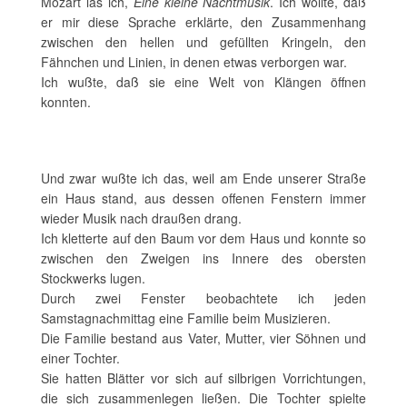
Mozart las ich,
Eine kleine Nachtmusik
. Ich wollte, daß
er mir diese Sprache erklärte, den Zusammenhang
zwischen den hellen und gefüllten Kringeln, den
Fähnchen und Linien, in denen etwas verborgen war.
Ich wußte, daß sie eine Welt von Klängen öffnen
konnten.
Und zwar wußte ich das, weil am Ende unserer Straße
ein Haus stand, aus dessen offenen Fenstern immer
wieder Musik nach draußen drang.
Ich kletterte auf den Baum vor dem Haus und konnte so
zwischen den Zweigen ins Innere des obersten
Stockwerks lugen.
Durch zwei Fenster beobachtete ich jeden
Samstagnachmittag eine Familie beim Musizieren.
Die Familie bestand aus Vater, Mutter, vier Söhnen und
einer Tochter.
Sie hatten Blätter vor sich auf silbrigen Vorrichtungen,
die sich zusammenlegen ließen. Die Tochter spielte