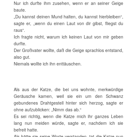
Nur ich durfte ihm zusehen, wenn er an seiner Geige
baute.
„Du kannst deinen Mund halten, du kannst hierbleiben“,
sagte er, „wenn du einen Laut von dir gibst, fliegst du
raus“.
Ich fragte nicht, warum ich keinen Laut von mir geben
durfte.
Der Großvater wollte, daß die Geige sprachlos entstand,
also gut.
Niemals wollte ich ihn enttäuschen.
Als aus der Katze, die bei uns wohnte, merkwürdige
Geräusche kamen, weil sie ein um den Schwanz
gebundenes Drahtgestell hinter sich herzog, sagte er
ohne aufzublicken: „Nimm das ab.“
Es sei richtig, wenn die Katze mich ihr ganzes Leben
lang nun meiden würde, sagte er, nachdem ich sie
befreit hatte.
Als hätte sie seine Worte verstanden, tat die Katze nun