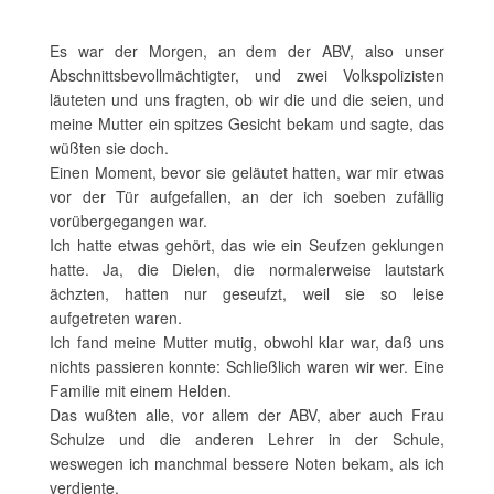
Es war der Morgen, an dem der ABV, also unser
Abschnittsbevollmächtigter, und zwei Volkspolizisten
läuteten und uns fragten, ob wir die und die seien, und
meine Mutter ein spitzes Gesicht bekam und sagte, das
wüßten sie doch.
Einen Moment, bevor sie geläutet hatten, war mir etwas
vor der Tür aufgefallen, an der ich soeben zufällig
vorübergegangen war.
Ich hatte etwas gehört, das wie ein Seufzen geklungen
hatte. Ja, die Dielen, die normalerweise lautstark
ächzten, hatten nur geseufzt, weil sie so leise
aufgetreten waren.
Ich fand meine Mutter mutig, obwohl klar war, daß uns
nichts passieren konnte: Schließlich waren wir wer. Eine
Familie mit einem Helden.
Das wußten alle, vor allem der ABV, aber auch Frau
Schulze und die anderen Lehrer in der Schule,
weswegen ich manchmal bessere Noten bekam, als ich
verdiente.