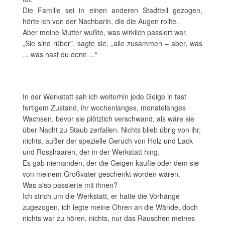
Die Familie sei in einen anderen Stadtteil gezogen,
hörte ich von der Nachbarin, die die Augen rollte.
Aber meine Mutter wußte, was wirklich passiert war.
„Sie sind rüber”, sagte sie, „alle zusammen – aber, was
... was hast du denn ...“
In der Werkstatt sah ich weiterhin jede Geige in fast
fertigem Zustand, ihr wochenlanges, monatelanges
Wachsen, bevor sie plötzlich verschwand, als wäre sie
über Nacht zu Staub zerfallen. Nichts blieb übrig von ihr,
nichts, außer der spezielle Geruch von Holz und Lack
und Rosshaaren, der in der Werkstatt hing.
Es gab niemanden, der die Geigen kaufte oder dem sie
von meinem Großvater geschenkt worden wären.
Was also passierte mit ihnen?
Ich strich um die Werkstatt, er hatte die Vorhänge
zugezogen, ich legte meine Ohren an die Wände, doch
nichts war zu hören, nichts, nur das Rauschen meines