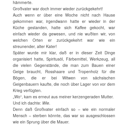
hämmerte.
Großvater war doch immer wieder zurückgekehrt!
Auch wenn er über eine Woche nicht nach Hause
gekommen war, irgendwann hatte er wieder in der
Küche gestanden, hatte sich Kaffee gekocht, war
einfach wieder da gewesen, und nie wußten wir, von
welchen Orten er zurückgekehrt war wie ein
streunender, alter Kater!
Später wurde mir klar, daß er in dieser Zeit Dinge
organisiert hatte, Spiritusöl, Färbemittel, Werkzeug, all
die vielen Gegenstände, die man zum Bauen einer
Geige braucht, Rosshaare und Tropenholz für die
Bögen, die er bei Witwen von sächsischen
Geigenbauern kaufte, die noch über Lager von vor dem
Krieg verfügten.
„Wo“, kam es erneut aus meiner kerzengeraden Mutter.
Und ich dachte:
Wie
.
Denn daß Großvater einfach so – wie ein normaler
Mensch – sterben könnte, das war so ausgeschlossen
wie ein Sprung über die Mauer.