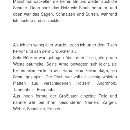
Manchmal wackelten die Beine, hin und wieder auch die
Schuhe. Dann sank das Holz wie Staub herunter, und
oben war das Sägen, Schnalzen und Surren, während
ich hustete und schluckte.
Als ich ein wenig älter wurde, kroch ich unter dem Tisch
hervor und sah dem Großvater zu.
Sein Rücken war gebogen über dem Tisch, die graue
Weste baumelte. Seine Arme bewegten sich leicht, sie
hielten eine Feile in der Hand, eine kleine Säge, ein
Schmirgelpapier. Der Tisch war voll mit leichtgewölbten
Platten aus verschiedenen Hölzern, Ahornholz,
Tannenholz, Ebenholz.
Aus ihnen formte der Großvater einzelne Teile und
nannte alle bei ihren besonderen Namen: Zargen,
Wirbel, Schnecke, Frosch.