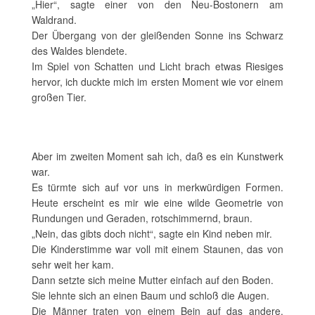
„Hier“, sagte einer von den Neu-Bostonern am
Waldrand.
Der Übergang von der gleißenden Sonne ins Schwarz
des Waldes blendete.
Im Spiel von Schatten und Licht brach etwas Riesiges
hervor, ich duckte mich im ersten Moment wie vor einem
großen Tier.
Aber im zweiten Moment sah ich, daß es ein Kunstwerk
war.
Es türmte sich auf vor uns in merkwürdigen Formen.
Heute erscheint es mir wie eine wilde Geometrie von
Rundungen und Geraden, rotschimmernd, braun.
„Nein, das gibts doch nicht“, sagte ein Kind neben mir.
Die Kinderstimme war voll mit einem Staunen, das von
sehr weit her kam.
Dann setzte sich meine Mutter einfach auf den Boden.
Sie lehnte sich an einen Baum und schloß die Augen.
Die Männer traten von einem Bein auf das andere,