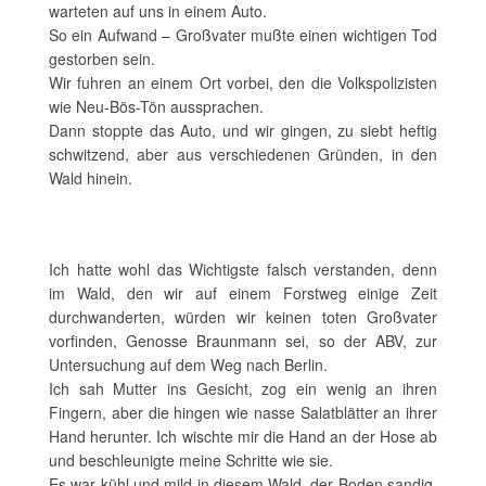
warteten auf uns in einem Auto.
So ein Aufwand – Großvater mußte einen wichtigen Tod
gestorben sein.
Wir fuhren an einem Ort vorbei, den die Volkspolizisten
wie Neu-Bös-Tön aussprachen.
Dann stoppte das Auto, und wir gingen, zu siebt heftig
schwitzend, aber aus verschiedenen Gründen, in den
Wald hinein.
Ich hatte wohl das Wichtigste falsch verstanden, denn
im Wald, den wir auf einem Forstweg einige Zeit
durchwanderten, würden wir keinen toten Großvater
vorfinden, Genosse Braunmann sei, so der ABV, zur
Untersuchung auf dem Weg nach Berlin.
Ich sah Mutter ins Gesicht, zog ein wenig an ihren
Fingern, aber die hingen wie nasse Salatblätter an ihrer
Hand herunter. Ich wischte mir die Hand an der Hose ab
und beschleunigte meine Schritte wie sie.
Es war kühl und mild in diesem Wald, der Boden sandig,