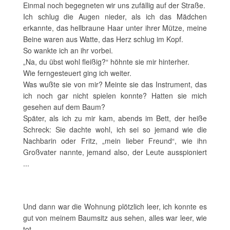
Einmal noch begegneten wir uns zufällig auf der Straße.
Ich schlug die Augen nieder, als ich das Mädchen
erkannte, das hellbraune Haar unter ihrer Mütze, meine
Beine waren aus Watte, das Herz schlug im Kopf.
So wankte ich an ihr vorbei.
„Na, du übst wohl fleißig?“ höhnte sie mir hinterher.
Wie ferngesteuert ging ich weiter.
Was wußte sie von mir? Meinte sie das Instrument, das
ich noch gar nicht spielen konnte? Hatten sie mich
gesehen auf dem Baum?
Später, als ich zu mir kam, abends im Bett, der heiße
Schreck: Sie dachte wohl, ich sei so jemand wie die
Nachbarin oder Fritz, „mein lieber Freund“, wie ihn
Großvater nannte, jemand also, der Leute ausspioniert
...
Und dann war die Wohnung plötzlich leer, ich konnte es
gut von meinem Baumsitz aus sehen, alles war leer, wie
tot.