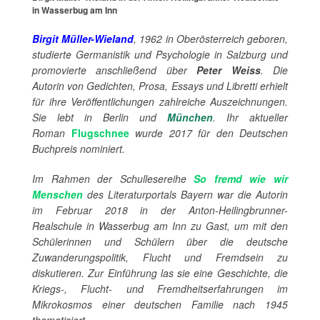
in Wasserbug am Inn
Birgit Müller-Wieland
, 1962 in Oberösterreich geboren,
studierte Germanistik und Psychologie in Salzburg und
promovierte anschließend über
Peter Weiss
. Die
Autorin von Gedichten, Prosa, Essays und Libretti erhielt
für ihre Veröffentlichungen zahlreiche Auszeichnungen.
Sie lebt in Berlin und
München
. Ihr aktueller
Roman
Flugschnee
wurde 2017 für den Deutschen
Buchpreis nominiert.
Im Rahmen der Schullesereihe
So fremd wie wir
Menschen
des Literaturportals Bayern war die Autorin
im Februar 2018 in der Anton-Heilingbrunner-
Realschule in Wasserbug am Inn zu Gast, um mit den
Schülerinnen und Schülern über die deutsche
Zuwanderungspolitik, Flucht und Fremdsein zu
diskutieren. Zur Einführung las sie eine Geschichte, die
Kriegs-, Flucht- und Fremdheitserfahrungen im
Mikrokosmos einer deutschen Familie nach 1945