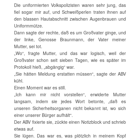
Die uniformierten Volkspolizisten waren sehr jung, das
fiel sogar mir auf, und Schweißperlen traten ihnen auf
den blassen Hautabschnitt zwischen Augenbrauen und
Uniformmütze.
Dann sagte der rechte, daß es um Großvater ginge, und
der linke, Genosse Braunmann, der Vater meiner
Mutter, sei tot.
„Wo“, fragte Mutter, und das war logisch, weil der
Großvater schon seit sieben Tagen, wie es später im
Protokoll hieß, „abgängig“ war.
„Sie hätten Meldung erstatten müssen“, sagte der ABV
kühl.
Einen Moment war es still.
„Ich kann mir nicht vorstellen“, erwiderte Mutter
langsam, indem sie jedes Wort betonte, „daß es
unseren Sicherheitsorganen nicht bekannt ist, wo sich
einer unserer Bürger aufhält“.
Der ABV fixierte sie, zückte einen Notizblock und schrieb
etwas auf.
Sie lügen. Das war es, was plötzlich in meinem Kopf