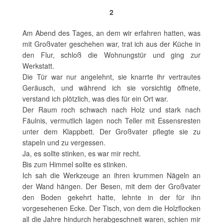
2
Am Abend des Tages, an dem wir erfahren hatten, was
mit Großvater geschehen war, trat ich aus der Küche in
den Flur, schloß die Wohnungstür und ging zur
Werkstatt.
Die Tür war nur angelehnt, sie knarrte ihr vertrautes
Geräusch, und während ich sie vorsichtig öffnete,
verstand ich plötzlich, was dies für ein Ort war.
Der Raum roch schwach nach Holz und stark nach
Fäulnis, vermutlich lagen noch Teller mit Essensresten
unter dem Klappbett. Der Großvater pflegte sie zu
stapeln und zu vergessen.
Ja, es sollte stinken, es war mir recht.
Bis zum Himmel sollte es stinken.
Ich sah die Werkzeuge an ihren krummen Nägeln an
der Wand hängen. Der Besen, mit dem der Großvater
den Boden gekehrt hatte, lehnte in der für ihn
vorgesehenen Ecke. Der Tisch, von dem die Holzflocken
all die Jahre hindurch herabgeschneit waren, schien mir