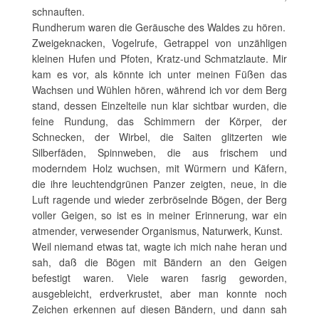
schnauften.
Rundherum waren die Geräusche des Waldes zu hören.
Zweigeknacken, Vogelrufe, Getrappel von unzähligen
kleinen Hufen und Pfoten, Kratz-und Schmatzlaute. Mir
kam es vor, als könnte ich unter meinen Füßen das
Wachsen und Wühlen hören, während ich vor dem Berg
stand, dessen Einzelteile nun klar sichtbar wurden, die
feine Rundung, das Schimmern der Körper, der
Schnecken, der Wirbel, die Saiten glitzerten wie
Silberfäden, Spinnweben, die aus frischem und
moderndem Holz wuchsen, mit Würmern und Käfern,
die ihre leuchtendgrünen Panzer zeigten, neue, in die
Luft ragende und wieder zerbröselnde Bögen, der Berg
voller Geigen, so ist es in meiner Erinnerung, war ein
atmender, verwesender Organismus, Naturwerk, Kunst.
Weil niemand etwas tat, wagte ich mich nahe heran und
sah, daß die Bögen mit Bändern an den Geigen
befestigt waren. Viele waren fasrig geworden,
ausgebleicht, erdverkrustet, aber man konnte noch
Zeichen erkennen auf diesen Bändern, und dann sah