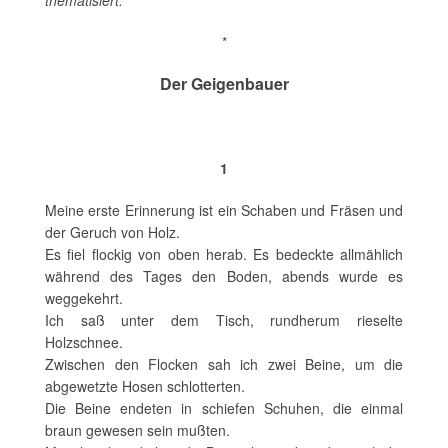
thematisiert.
*
Der Geigenbauer
1
Meine erste Erinnerung ist ein Schaben und Fräsen und
der Geruch von Holz.
Es fiel flockig von oben herab. Es bedeckte allmählich
während des Tages den Boden, abends wurde es
weggekehrt.
Ich saß unter dem Tisch, rundherum rieselte
Holzschnee.
Zwischen den Flocken sah ich zwei Beine, um die
abgewetzte Hosen schlotterten.
Die Beine endeten in schiefen Schuhen, die einmal
braun gewesen sein mußten.