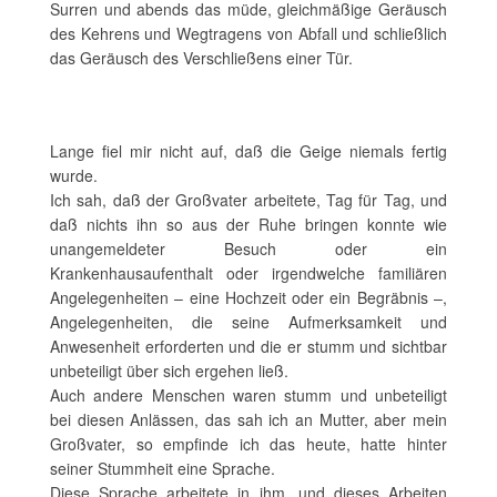
Surren und abends das müde, gleichmäßige Geräusch
des Kehrens und Wegtragens von Abfall und schließlich
das Geräusch des Verschließens einer Tür.
Lange fiel mir nicht auf, daß die Geige niemals fertig
wurde.
Ich sah, daß der Großvater arbeitete, Tag für Tag, und
daß nichts ihn so aus der Ruhe bringen konnte wie
unangemeldeter Besuch oder ein
Krankenhausaufenthalt oder irgendwelche familiären
Angelegenheiten – eine Hochzeit oder ein Begräbnis –,
Angelegenheiten, die seine Aufmerksamkeit und
Anwesenheit erforderten und die er stumm und sichtbar
unbeteiligt über sich ergehen ließ.
Auch andere Menschen waren stumm und unbeteiligt
bei diesen Anlässen, das sah ich an Mutter, aber mein
Großvater, so empfinde ich das heute, hatte hinter
seiner Stummheit eine Sprache.
Diese Sprache arbeitete in ihm, und dieses Arbeiten