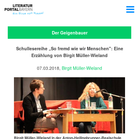
Der Geigenbauer
Schullesereihe „So fremd wie wir Menschen": Eine
Erzählung von Birgit Müller-Wieland
07.03.2018,
Birgit Müller-Wieland
Birgit Müller-Wieland in der Anton-Heilingbrunner-Realschule