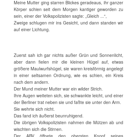
Meine Mutter ging starren Blickes geradeaus, ihr ganzer
Körper schien seit dem Morgen kantiger geworden zu
sein, einer der Volkspolizisten sagte: „Gleich ...“,
Zweige schlugen mir ins Gesicht, und dann standen wir
auf einer Lichtung.
Zuerst sah ich gar nichts außer Grün und Sonnenlicht,
aber dann fielen mir die kleinen Hügel auf, etwas
größere Maulwurfshügel, sie waren kreisförmig angelegt
in einer seltsamen Ordnung, wie es schien, ein Kreis
nach dem andern.
Der Mund meiner Mutter war ein wilder Strich.
Ihre Augen weiteten sich, sie schwankte leicht, und einer
der Berliner trat neben sie und faßte sie unter den Arm.
Sie wehrte sich nicht.
Das fand ich äußerst beunruhigend.
Die übrigen Volkspolizisten nahmen die Mützen ab und
wischten sich die Stirnen.
Der ABV öffnete den obersten Knopf seines