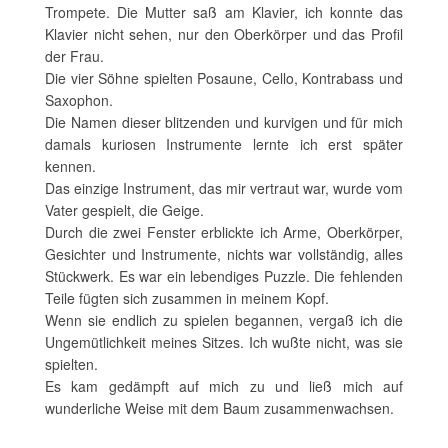
Trompete. Die Mutter saß am Klavier, ich konnte das
Klavier nicht sehen, nur den Oberkörper und das Profil
der Frau.
Die vier Söhne spielten Posaune, Cello, Kontrabass und
Saxophon.
Die Namen dieser blitzenden und kurvigen und für mich
damals kuriosen Instrumente lernte ich erst später
kennen.
Das einzige Instrument, das mir vertraut war, wurde vom
Vater gespielt, die Geige.
Durch die zwei Fenster erblickte ich Arme, Oberkörper,
Gesichter und Instrumente, nichts war vollständig, alles
Stückwerk. Es war ein lebendiges Puzzle. Die fehlenden
Teile fügten sich zusammen in meinem Kopf.
Wenn sie endlich zu spielen begannen, vergaß ich die
Ungemütlichkeit meines Sitzes. Ich wußte nicht, was sie
spielten.
Es kam gedämpft auf mich zu und ließ mich auf
wunderliche Weise mit dem Baum zusammenwachsen.