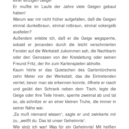
einer einzigen Geige!
Er mußte im Laufe der Jahre viele Geigen gebaut
haben!
Warum war mir nicht früher aufgefallen, daß die Geigen
einmal dunkelbraun, einmal rotbraun, einmal ockergelb
ausfielen?
Außerdem erlebte ich, daß er die Geige wegsperrte,
sobald er jemanden durch die leicht verschmierten
Fenster auf die Werkstatt zukommen sah, die Nachbarin
oder den Genossen von der Kreisleitung oder seinen
Freund Fritz, der ihn zum Kartenspielen abholte.
Kaum hörte er das Quietschen des Gartentürchens
zehn Meter vor der Werkstatt, das die Eintretenden
verriet, bevor man sie erkennen konnte, öffnete er rasch
und geübt den Schrank neben dem Tisch, legte die
Geige oder ihre Teile hinein, sperrte zweimal ab und tat
so, als schnitze er an einer kleinen Truhe, die immer in
seiner Nähe war.
„Es muß niemand wissen“, sagte er und zwinkerte mir
zu, „weißt du. Das ist unser Geheimnis“.
Wie stolz ich war! Was für ein Geheimnis! Mit heißen