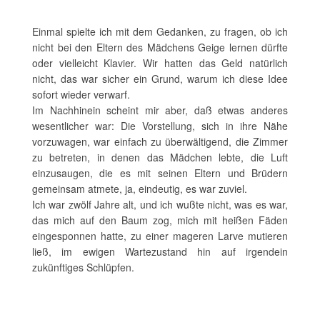
Einmal spielte ich mit dem Gedanken, zu fragen, ob ich
nicht bei den Eltern des Mädchens Geige lernen dürfte
oder vielleicht Klavier. Wir hatten das Geld natürlich
nicht, das war sicher ein Grund, warum ich diese Idee
sofort wieder verwarf.
Im Nachhinein scheint mir aber, daß etwas anderes
wesentlicher war: Die Vorstellung, sich in ihre Nähe
vorzuwagen, war einfach zu überwältigend, die Zimmer
zu betreten, in denen das Mädchen lebte, die Luft
einzusaugen, die es mit seinen Eltern und Brüdern
gemeinsam atmete, ja, eindeutig, es war zuviel.
Ich war zwölf Jahre alt, und ich wußte nicht, was es war,
das mich auf den Baum zog, mich mit heißen Fäden
eingesponnen hatte, zu einer mageren Larve mutieren
ließ, im ewigen Wartezustand hin auf irgendein
zukünftiges Schlüpfen.