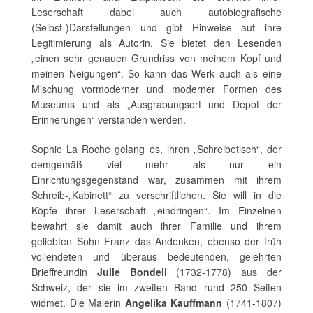
Leserschaft dabei auch autobiografische
(Selbst-)Darstellungen und gibt Hinweise auf ihre
Legitimierung als Autorin. Sie bietet den Lesenden
„einen sehr genauen Grundriss von meinem Kopf und
meinen Neigungen“. So kann das Werk auch als eine
Mischung vormoderner und moderner Formen des
Museums und als „Ausgrabungsort und Depot der
Erinnerungen“ verstanden werden.
Sophie La Roche gelang es, ihren „Schreibetisch“, der
demgemäß viel mehr als nur ein
Einrichtungsgegenstand war, zusammen mit ihrem
Schreib-„Kabinett“ zu verschriftlichen. Sie will in die
Köpfe ihrer Leserschaft „eindringen“. Im Einzelnen
bewahrt sie damit auch ihrer Familie und ihrem
geliebten Sohn Franz das Andenken, ebenso der früh
vollendeten und überaus bedeutenden, gelehrten
Brieffreundin
Julie Bondeli
(1732-1778) aus der
Schweiz, der sie im zweiten Band rund 250 Seiten
widmet. Die Malerin
Angelika Kauffmann
(1741-1807)