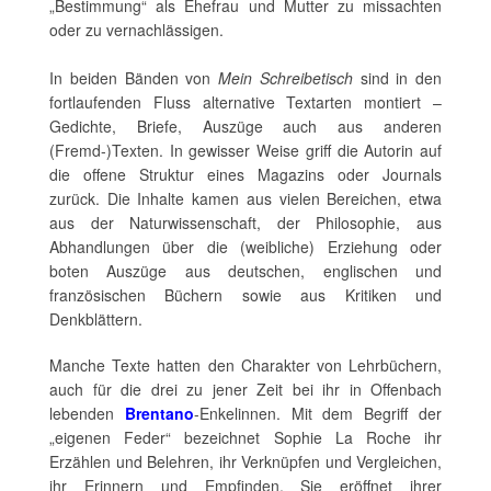
„Bestimmung“ als Ehefrau und Mutter zu missachten
oder zu vernachlässigen.
In beiden Bänden von
Mein Schreibetisch
sind in den
fortlaufenden Fluss alternative Textarten montiert –
Gedichte, Briefe, Auszüge auch aus anderen
(Fremd-)Texten. In gewisser Weise griff die Autorin auf
die offene Struktur eines Magazins oder Journals
zurück. Die Inhalte kamen aus vielen Bereichen, etwa
aus der Naturwissenschaft, der Philosophie, aus
Abhandlungen über die (weibliche) Erziehung oder
boten Auszüge aus deutschen, englischen und
französischen Büchern sowie aus Kritiken und
Denkblättern.
Manche Texte hatten den Charakter von Lehrbüchern,
auch für die drei zu jener Zeit bei ihr in Offenbach
lebenden
Brentano
-Enkelinnen. Mit dem Begriff der
„eigenen Feder“ bezeichnet Sophie La Roche ihr
Erzählen und Belehren, ihr Verknüpfen und Vergleichen,
ihr Erinnern und Empfinden. Sie eröffnet ihrer