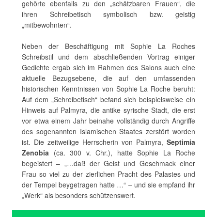
gehörte ebenfalls zu den „schätzbaren Frauen“, die
ihren Schreibetisch symbolisch bzw. geistig
„mitbewohnten“.
Neben der Beschäftigung mit Sophie La Roches
Schreibstil und dem abschließenden Vortrag einiger
Gedichte ergab sich im Rahmen des Salons auch eine
aktuelle Bezugsebene, die auf den umfassenden
historischen Kenntnissen von Sophie La Roche beruht:
Auf dem „Schreibetisch“ befand sich beispielsweise ein
Hinweis auf Palmyra, die antike syrische Stadt, die erst
vor etwa einem Jahr beinahe vollständig durch Angriffe
des sogenannten Islamischen Staates zerstört worden
ist. Die zeitweilige Herrscherin von Palmyra,
Septimia
Zenobia
(ca. 300 v. Chr.), hatte Sophie La Roche
begeistert – „…daß der Geist und Geschmack einer
Frau so viel zu der zierlichen Pracht des Palastes und
der Tempel beygetragen hatte …“ – und sie empfand ihr
„Werk“ als besonders schützenswert.