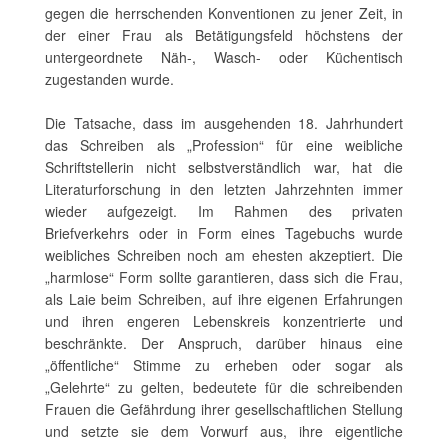
gegen die herrschenden Konventionen zu jener Zeit, in
der einer Frau als Betätigungsfeld höchstens der
untergeordnete Näh-, Wasch- oder Küchentisch
zugestanden wurde.
Die Tatsache, dass im ausgehenden 18. Jahrhundert
das Schreiben als „Profession“ für eine weibliche
Schriftstellerin nicht selbstverständlich war, hat die
Literaturforschung in den letzten Jahrzehnten immer
wieder aufgezeigt. Im Rahmen des privaten
Briefverkehrs oder in Form eines Tagebuchs wurde
weibliches Schreiben noch am ehesten akzeptiert. Die
„harmlose“ Form sollte garantieren, dass sich die Frau,
als Laie beim Schreiben, auf ihre eigenen Erfahrungen
und ihren engeren Lebenskreis konzentrierte und
beschränkte. Der Anspruch, darüber hinaus eine
„öffentliche“ Stimme zu erheben oder sogar als
„Gelehrte“ zu gelten, bedeutete für die schreibenden
Frauen die Gefährdung ihrer gesellschaftlichen Stellung
und setzte sie dem Vorwurf aus, ihre eigentliche