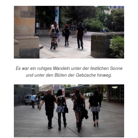
Es war ein ruhiges Wandeln unter der festlichen Sonne
und unter den Blüten der Gebüsche hinweg.