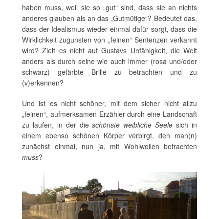
haben muss, weil sie so „gut“ sind, dass sie an nichts
anderes glauben als an das „Gutmütige“? Bedeutet das,
dass der Idealismus wieder einmal dafür sorgt, dass die
Wirklichkeit zugunsten von „feinen“ Sentenzen verkannt
wird? Zielt es nicht auf Gustavs Unfähigkeit, die Welt
anders als durch seine wie auch immer (rosa und/oder
schwarz) gefärbte Brille zu betrachten und zu
(v)erkennen?
Und ist es nicht schöner, mit dem sicher nicht allzu
„feinen“, aufmerksamen Erzähler durch eine Landschaft
zu laufen, in der die
schönste weibliche Seele
sich in
einem ebenso schönen Körper verbirgt, den man(n)
zunächst einmal, nun ja, mit Wohlwollen betrachten
muss
?