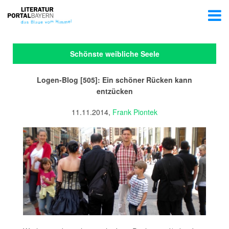
Schönste weibliche Seele
Logen-Blog [505]: Ein schöner Rücken kann
entzücken
11.11.2014,
Frank Piontek