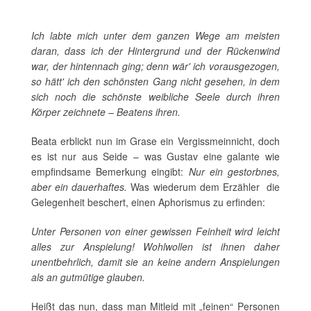
Ich labte mich unter dem ganzen Wege am meisten
daran, dass ich der Hintergrund und der Rückenwind
war, der hintennach ging; denn wär' ich vorausgezogen,
so hätt' ich den schönsten Gang nicht gesehen, in dem
sich noch die schönste weibliche Seele durch ihren
Körper zeichnete – Beatens ihren.
Beata erblickt nun im Grase ein Vergissmeinnicht, doch
es ist nur aus Seide – was Gustav eine galante wie
empfindsame Bemerkung eingibt:
Nur ein gestorbnes,
aber ein dauerhaftes.
Was wiederum dem Erzähler die
Gelegenheit beschert, einen Aphorismus zu erfinden:
Unter Personen von einer gewissen Feinheit wird leicht
alles zur Anspielung! Wohlwollen ist ihnen daher
unentbehrlich, damit sie an keine andern Anspielungen
als an gutmütige glauben.
Heißt das nun, dass man Mitleid mit „feinen“ Personen