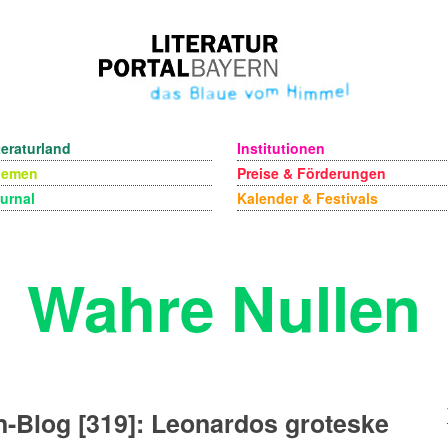
teraturland
Institutionen
hemen
Preise & Förderungen
urnal
Kalender & Festivals
Wahre Nullen
-Blog [319]: Leonardos groteske