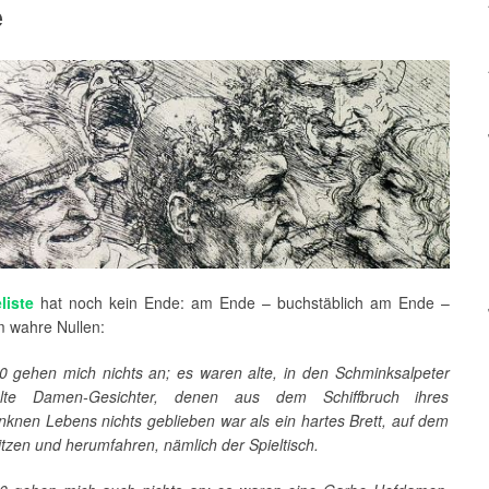
e
liste
hat noch kein Ende: am Ende – buchstäblich am Ende –
m wahre Nullen:
0 gehen mich nichts an; es waren alte, in den Schminksalpeter
elte Damen-Gesichter, denen aus dem Schiffbruch ihres
nknen Lebens nichts geblieben war als ein hartes Brett, auf dem
itzen und herumfahren, nämlich der Spieltisch.