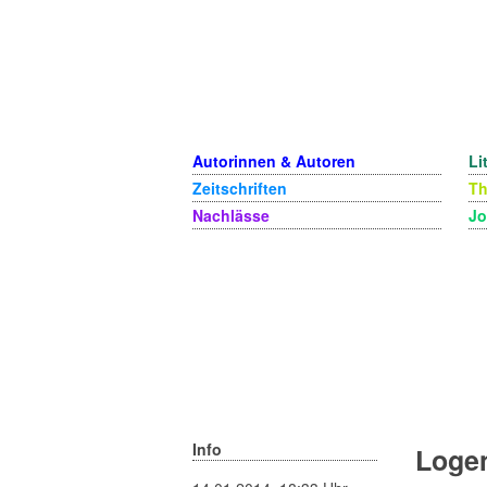
Autorinnen & Autoren
Li
Zeitschriften
T
Nachlässe
Jo
Info
Logen