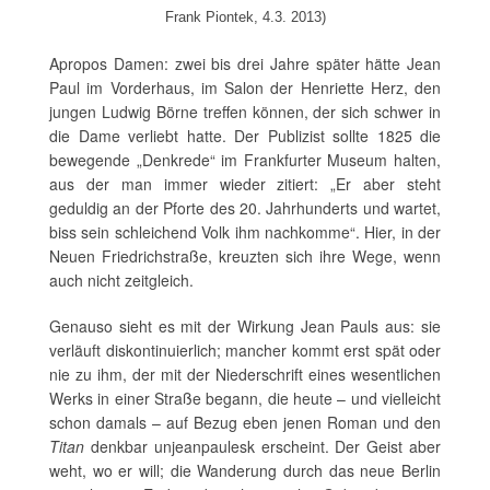
Frank Piontek, 4.3. 2013)
Apropos Damen: zwei bis drei Jahre später hätte Jean
Paul im Vorderhaus, im Salon der Henriette Herz, den
jungen Ludwig Börne treffen können, der sich schwer in
die Dame verliebt hatte. Der Publizist sollte 1825 die
bewegende „Denkrede“ im Frankfurter Museum halten,
aus der man immer wieder zitiert: „Er aber steht
geduldig an der Pforte des 20. Jahrhunderts und wartet,
biss sein schleichend Volk ihm nachkomme“. Hier, in der
Neuen Friedrichstraße, kreuzten sich ihre Wege, wenn
auch nicht zeitgleich.
Genauso sieht es mit der Wirkung Jean Pauls aus: sie
verläuft diskontinuierlich; mancher kommt erst spät oder
nie zu ihm, der mit der Niederschrift eines wesentlichen
Werks in einer Straße begann, die heute – und vielleicht
schon damals – auf Bezug eben jenen Roman und den
Titan
denkbar unjeanpaulesk erscheint. Der Geist aber
weht, wo er will; die Wanderung durch das neue Berlin