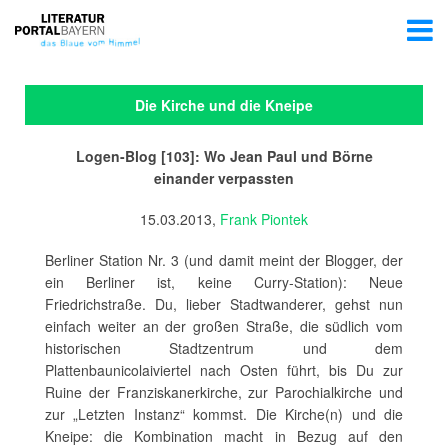
Die Kirche und die Kneipe
Logen-Blog [103]: Wo Jean Paul und Börne
einander verpassten
15.03.2013,
Frank Piontek
Berliner Station Nr. 3 (und damit meint der Blogger, der
ein Berliner ist, keine Curry-Station): Neue
Friedrichstraße. Du, lieber Stadtwanderer, gehst nun
einfach weiter an der großen Straße, die südlich vom
historischen Stadtzentrum und dem
Plattenbaunicolaiviertel nach Osten führt, bis Du zur
Ruine der Franziskanerkirche, zur Parochialkirche und
zur „Letzten Instanz“ kommst. Die Kirche(n) und die
Kneipe: die Kombination macht in Bezug auf den