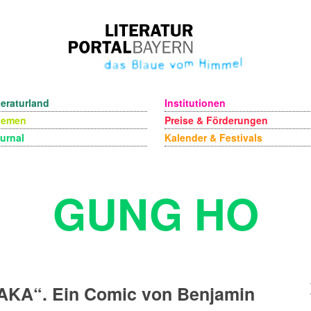
teraturland
Institutionen
hemen
Preise & Förderungen
urnal
Kalender & Festivals
GUNG HO
AKA“. Ein Comic von Benjamin