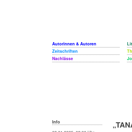
Autorinnen & Autoren
Li
Zeitschriften
T
Nachlässe
Jo
Info
„TAN