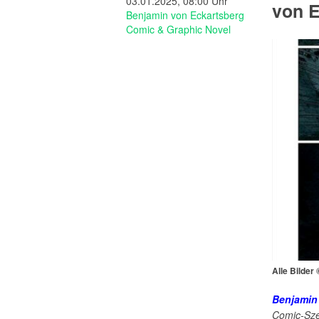
03.01.2025, 08:00 Uhr
von E
Benjamin von Eckartsberg
Comic & Graphic Novel
Alle Bilder
Benjamin
Comic-Sze