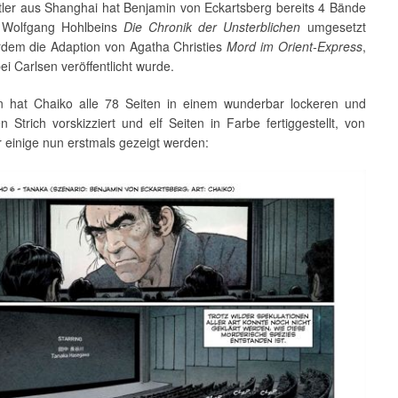
ler aus Shanghai hat Benjamin von Eckartsberg bereits 4 Bände
 Wolfgang Hohlbeins
Die Chronik der Unsterblichen
umgesetzt
dem die Adaption von Agatha Christies
Mord im Orient-Express
,
ei Carlsen veröffentlicht wurde.
n hat Chaiko alle 78 Seiten in einem wunderbar lockeren und
 Strich vorskizziert und elf Seiten in Farbe fertiggestellt, von
r einige nun erstmals gezeigt werden: