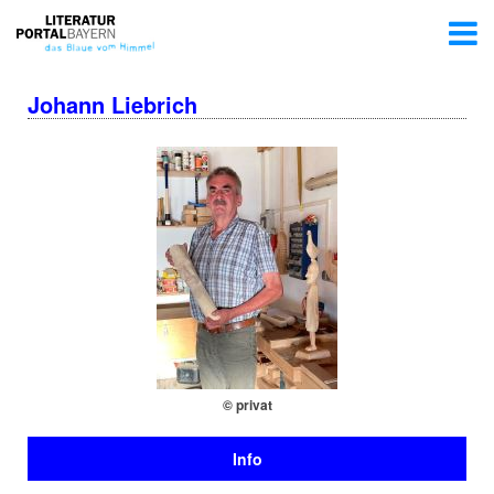
Johann Liebrich
© privat
Info