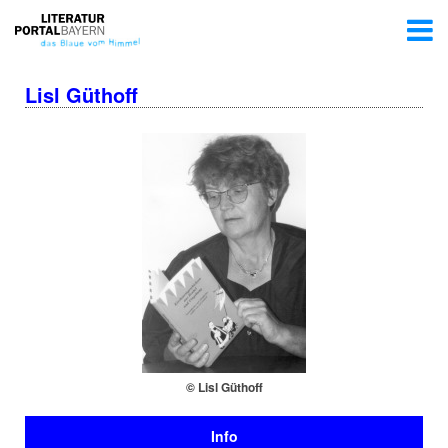
Lisl Güthoff
© Lisl Güthoff
Info