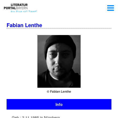
Fabian Lenthe
© Fabian Lenthe
Info
Geb.: 2.11.1985 in Nürnberg