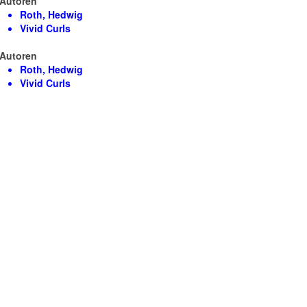
Autoren
Roth, Hedwig
Vivid Curls
Autoren
Roth, Hedwig
Vivid Curls