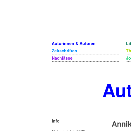
Autorinnen & Autoren
Li
Zeitschriften
T
Nachlässe
Jo
Aut
Info
Anni