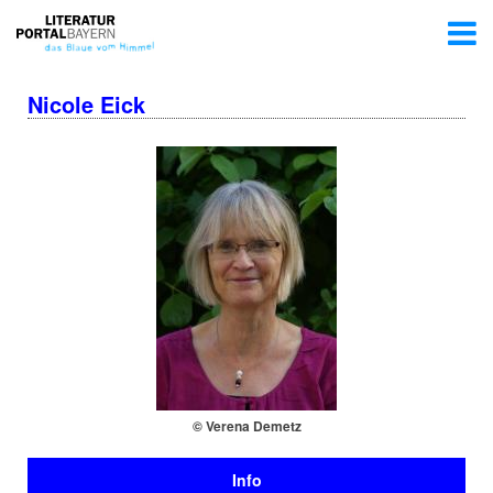
Nicole Eick
© Verena Demetz
Info