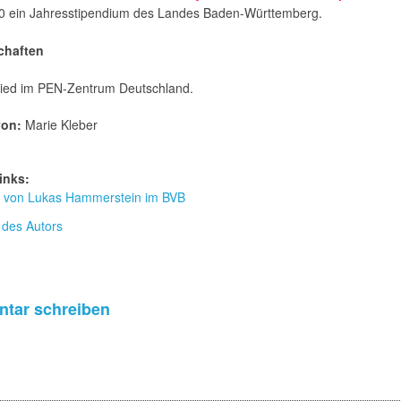
0 ein Jahresstipendium des Landes Baden-Württemberg.
chaften
glied im PEN-Zentrum Deutschland.
von:
Marie Kleber
inks:
ur von Lukas Hammerstein im BVB
 des Autors
tar schreiben