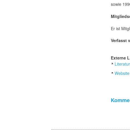
sowie 199
Mitglieds
Er ist Mit
Verfasst 
Externe L
Literat
Website
Kommen