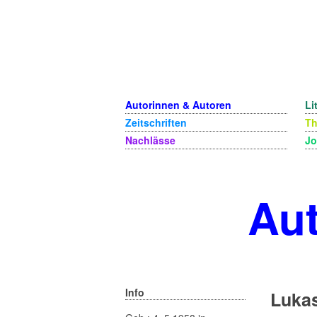
Autorinnen & Autoren
Li
Zeitschriften
T
Nachlässe
Jo
Aut
Info
Luka