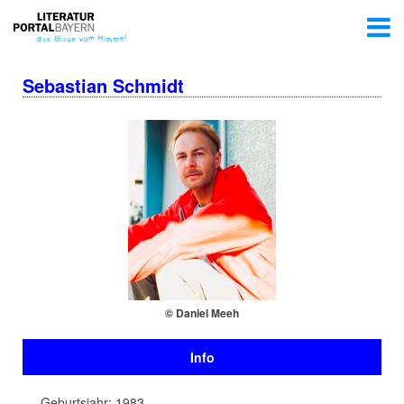
Sebastian Schmidt
© Daniel Meeh
Info
Geburtsjahr: 1983