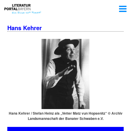
Hans Kehrer
Hans Kehrer / Stefan Heinz als „Vetter Matz vun Hopsenitz“ © Archiv
Lands­mann­schaft der Banater Schwaben e.V.