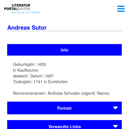
Andreas Sutor
Info
Geburtsjahr: 1653
in Kaufbeuren
abweich. Datum: 1687
Todesjahr: 1741 in Eurishofen
Namensvarianten: Andreas Schuster (eigentl. Name)
Portrait
Der Seelsorger, Organisator und Bauherr Andreas Sutor
Verwandte Links