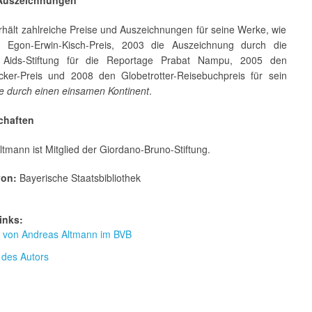
 Auszeichnungen
rhält zahlreiche Preise und Auszeichnungen für seine Werke, wie
 Egon-Erwin-Kisch-Preis, 2003 die Auszeichnung durch die
 Aids-Stiftung für die Reportage Prabat Nampu, 2005 den
cker-Preis und 2008 den Globetrotter-Reisebuchpreis für sein
e durch einen einsamen Kontinent
.
chaften
tmann ist Mitglied der Giordano-Bruno-Stiftung.
von:
Bayerische Staatsbibliothek
inks:
ur von Andreas Altmann im BVB
 des Autors