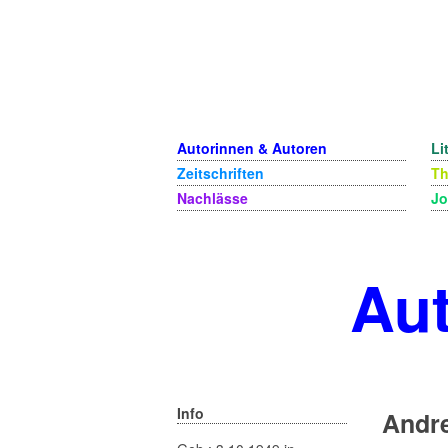
Autorinnen & Autoren
Li
Zeitschriften
T
Nachlässe
Jo
Aut
Info
Andr