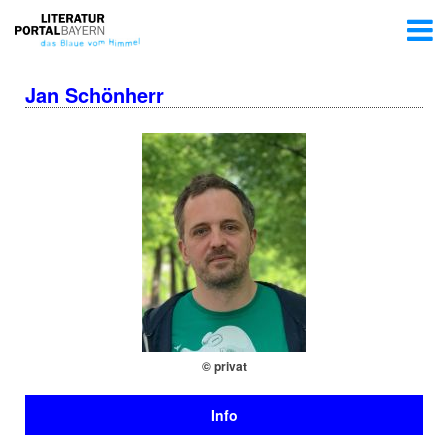
Jan Schönherr
© privat
Info