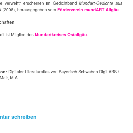
e verweht“ erscheinen im Gedichtband
Mundart-Gedichte aus
t
(2008), herausgegeben vom
Förderverein mundART Allgäu
.
chaften
eif ist Mitglied des
Mundartkreises Ostallgäu
.
von:
Digitaler Literaturatlas von Bayerisch Schwaben DigiLABS /
Mair, M.A.
tar schreiben