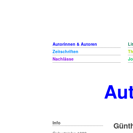
Autorinnen & Autoren
Li
Zeitschriften
T
Nachlässe
Jo
Aut
Info
Günth