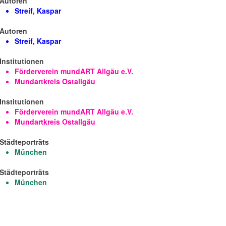
Autoren
Streif, Kaspar
Autoren
Streif, Kaspar
Institutionen
Förderverein mundART Allgäu e.V.
Mundartkreis Ostallgäu
Institutionen
Förderverein mundART Allgäu e.V.
Mundartkreis Ostallgäu
Städteporträts
München
Städteporträts
München