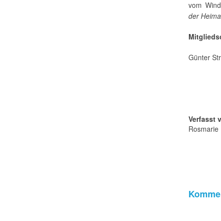
vom Wind
der Heima
Mitglieds
Günter Str
Verfasst 
Rosmarie 
Kommen