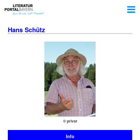
Hans Schütz
© privat
Info