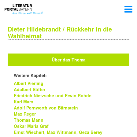
Dieter Hildebrandt / Rückkehr in die
Wahlheimat
Über das Thema
Weitere Kapitel:
Albert Vierling
Adalbert Stifter
Friedrich Nietzsche und Erwin Rohde
Karl Marx
Adolf Pernwerth von Bärnstein
Max Reger
Thomas Mann
Oskar Maria Graf
Ernst Wiechert, Max Wittmann, Geza Berey