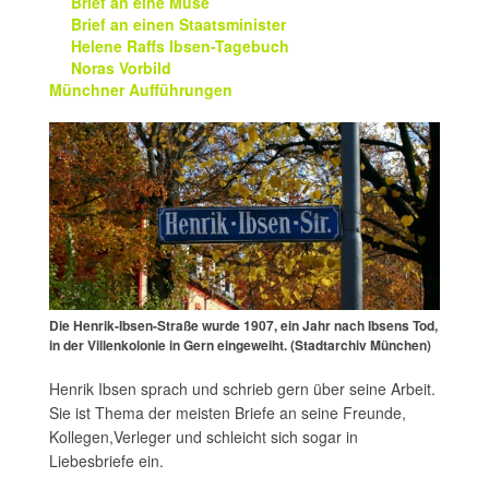
Brief an eine Muse
Brief an einen Staatsminister
Helene Raffs Ibsen-Tagebuch
Noras Vorbild
Münchner Aufführungen
Die Henrik-Ibsen-Straße wurde 1907, ein Jahr nach Ibsens Tod,
in der Villenkolonie in Gern eingeweiht. (Stadtarchiv München)
Henrik Ibsen sprach und schrieb gern über seine Arbeit.
Sie ist Thema der meisten Briefe an seine Freunde,
Kollegen,Verleger und schleicht sich sogar in
Liebesbriefe ein.