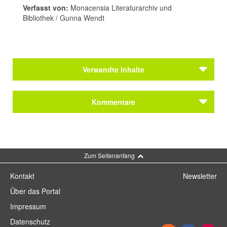
Verfasst von:
Monacensia Literaturarchiv und
Bibliothek / Gunna Wendt
Verwandte Inhalte
Kommentare
Kommentar schreiben
Zum Seitenanfang
Kontakt
Newsletter
Über das Portal
Impressum
Datenschutz