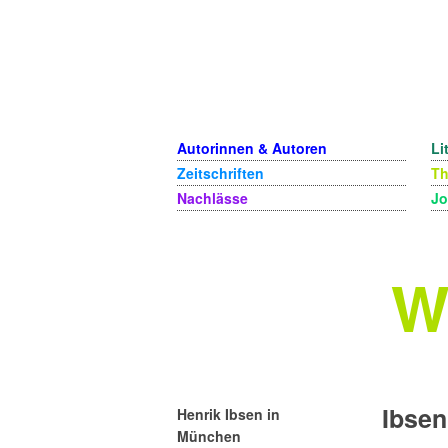
Autorinnen & Autoren
Li
Zeitschriften
T
Nachlässe
Jo
W
Ibsen
Henrik Ibsen in
München