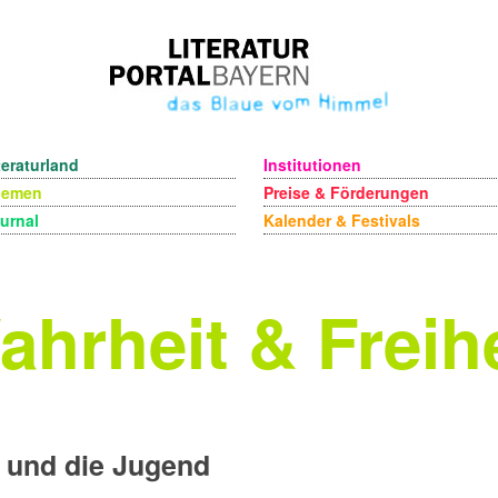
teraturland
Institutionen
hemen
Preise & Förderungen
urnal
Kalender & Festivals
ahrheit & Freihe
 und die Jugend