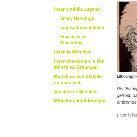
Ibsen und die Jugend
Emmy Hennings
Lou Andreas-Salomé
Franziska zu
Reventlow
Ibsen in München
Ibsen-Anekdoten in den
Münchner Zeitungen
Münchner Schriftsteller
Lithographi
erinnern sich
Die Gefolg
Arbeiten in München
getrost, d
Münchner Aufführungen
entfremde
(Henrik Ib