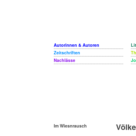
Autorinnen & Autoren
Li
Zeitschriften
T
Nachlässe
Jo
Völk
Im Wiesnrausch