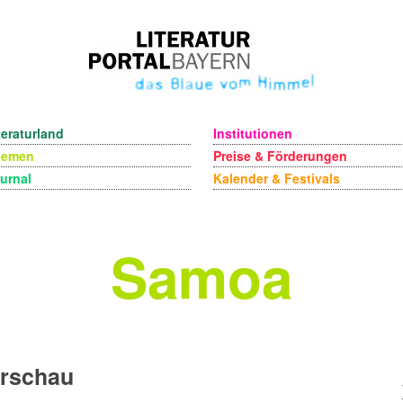
teraturland
Institutionen
hemen
Preise & Förderungen
urnal
Kalender & Festivals
Samoa
erschau