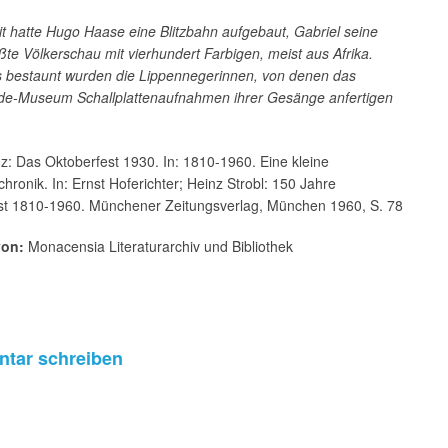
t hatte Hugo Haase eine Blitzbahn aufgebaut, Gabriel seine
ßte Völkerschau mit vierhundert Farbigen, meist aus Afrika.
 bestaunt wurden die Lippennegerinnen, von denen das
de-Museum Schallplattenaufnahmen ihrer Gesänge anfertigen
: Das Oktoberfest 1930. In: 1810-1960. Eine kleine
hronik. In: Ernst Hoferichter; Heinz Strobl: 150 Jahre
st 1810-1960. Münchener Zeitungsverlag, München 1960, S. 78
von:
Monacensia Literaturarchiv und Bibliothek
tar schreiben