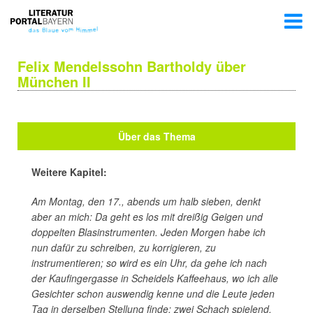
Felix Mendelssohn Bartholdy über
München II
Über das Thema
Weitere Kapitel:
Am Montag, den 17., abends um halb sieben, denkt
aber an mich: Da geht es los mit dreißig Geigen und
doppelten Blasinstrumenten. Jeden Morgen habe ich
nun dafür zu schreiben, zu korrigieren, zu
instrumentieren; so wird es ein Uhr, da gehe ich nach
der Kaufingergasse in Scheidels Kaffeehaus, wo ich alle
Gesichter schon auswendig kenne und die Leute jeden
Tag in derselben Stellung finde: zwei Schach spielend,