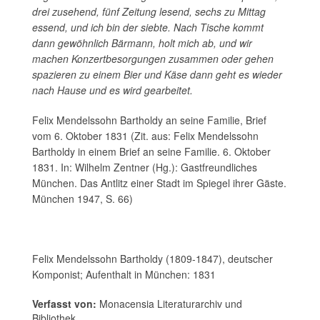
drei zusehend, fünf Zeitung lesend, sechs zu Mittag
essend, und ich bin der siebte. Nach Tische kommt
dann gewöhnlich Bärmann, holt mich ab, und wir
machen Konzertbesorgungen zusammen oder gehen
spazieren zu einem Bier und Käse dann geht es wieder
nach Hause und es wird gearbeitet.
Felix Mendelssohn Bartholdy an seine Familie, Brief
vom 6. Oktober 1831 (Zit. aus: Felix Mendelssohn
Bartholdy in einem Brief an seine Familie. 6. Oktober
1831. In: Wilhelm Zentner (Hg.): Gastfreundliches
München. Das Antlitz einer Stadt im Spiegel ihrer Gäste.
München 1947, S. 66)
Felix Mendelssohn Bartholdy (1809-1847), deutscher
Komponist; Aufenthalt in München: 1831
Verfasst von:
Monacensia Literaturarchiv und
Bibliothek