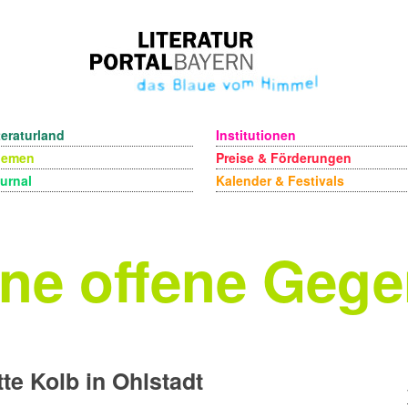
teraturland
Institutionen
hemen
Preise & Förderungen
urnal
Kalender & Festivals
ne offene Geg
te Kolb in Ohlstadt