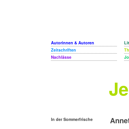
Autorinnen & Autoren
Li
Zeitschriften
T
Nachlässe
Jo
Je
Annet
In der Sommerfrische