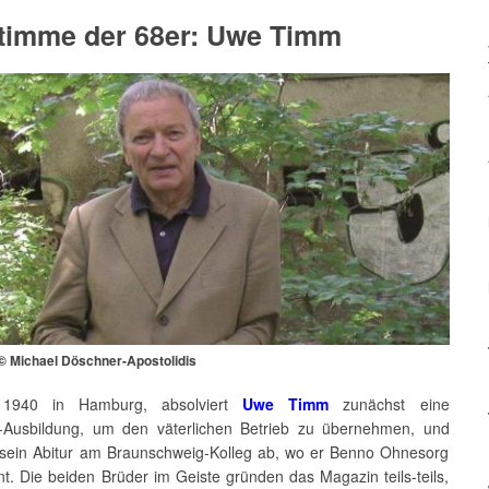
timme der 68er: Uwe Timm
 Michael Döschner-Apostolidis
1940 in Hamburg, absolviert
Uwe Timm
zunächst eine
-Ausbildung, um den väterlichen Betrieb zu übernehmen, und
 sein Abitur am Braunschweig-Kolleg ab, wo er Benno Ohnesorg
t. Die beiden Brüder im Geiste gründen das Magazin teils-teils,