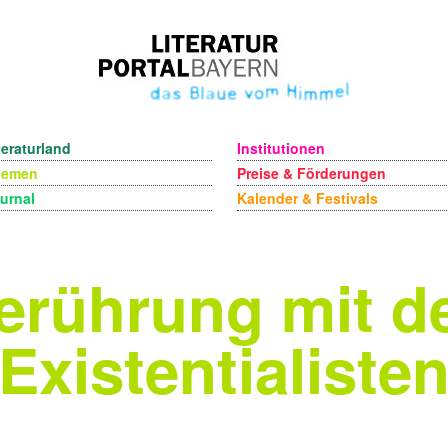
teraturland
Institutionen
hemen
Preise & Förderungen
urnal
Kalender & Festivals
erührung mit d
Existentialiste