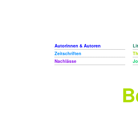
Autorinnen & Autoren
Li
Zeitschriften
T
Nachlässe
Jo
B